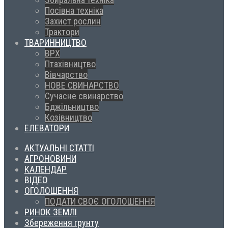
Посівна техніка
Захист рослин
Трактори
ТВАРИННИЦТВО
ВРХ
Птахівництво
Вівчарство
НОВЕ СВИНАРСТВО
Сучасне свинарство
Бджільництво
Козівництво
ЕЛЕВАТОРИ
АКТУАЛЬНІ СТАТТІ
АГРОНОВИНИ
КАЛЕНДАР
ВІДЕО
ОГОЛОШЕННЯ
ПОДАТИ СВОЄ ОГОЛОШЕННЯ
РИНОК ЗЕМЛІ
Збереження грунту