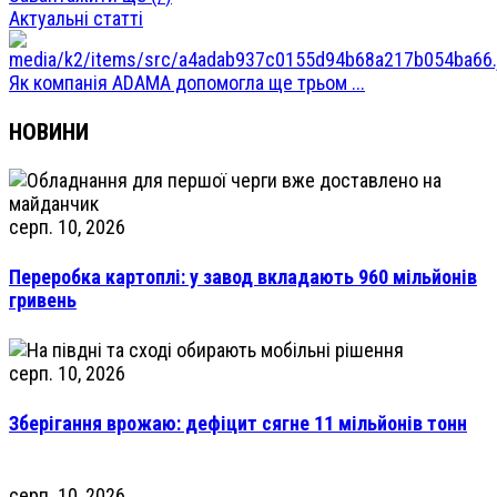
Актуальні статті
Як компанія ADAMA допомогла ще трьом ...
НОВИНИ
серп. 10, 2026
Переробка картоплі: у завод вкладають 960 мільйонів
гривень
серп. 10, 2026
Зберігання врожаю: дефіцит сягне 11 мільйонів тонн
серп. 10, 2026