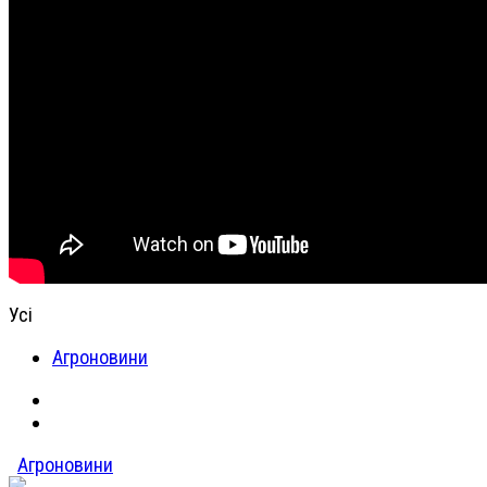
Усі
Агроновини
Агроновини