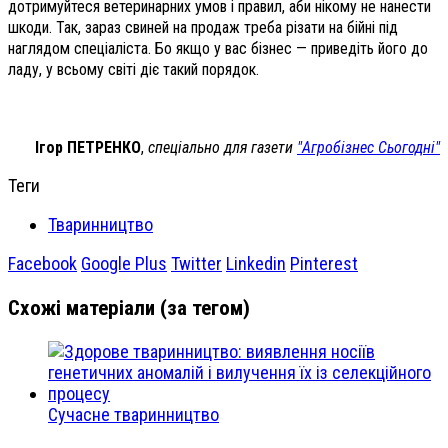
дотримуйтеся ветеринарних умов і правил, аби нікому не нанести
шкоди. Так, зараз свиней на продаж треба різати на бійні під
наглядом спеціаліста. Бо якщо у вас бізнес — приведіть його до
ладу, у всьому світі діє такий порядок.
Ігор ПЕТРЕНКО
,
спеціально для газети
"Агробізнес Сьогодні"
Теги
Тваринництво
Facebook
Google Plus
Twitter
Linkedin
Pinterest
Схожі матеріали (за тегом)
Сучасне тваринництво