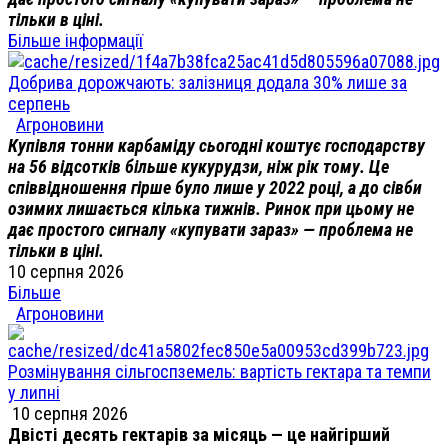
тільки в ціні.
Більше інформації
Добрива дорожчають: залізниця додала 30% лише за
серпень
Агроновини
Купівля тонни карбаміду сьогодні коштує господарству
на 56 відсотків більше кукурудзи, ніж рік тому. Це
співвідношення гірше було лише у 2022 році, а до сівби
озимих лишається кілька тижнів. Ринок при цьому не
дає простого сигналу «купувати зараз» — проблема не
тільки в ціні.
10 серпня 2026
Більше
Агроновини
Розмінування сільгоспземель: вартість гектара та темпи
у липні
10 серпня 2026
Двісті десять гектарів за місяць — це найгірший