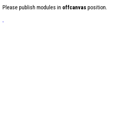
Please publish modules in
offcanvas
position.