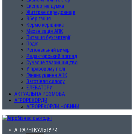
Експертна думка
Життєве середовище
Зберігання
Кермо керівника
Механізація АПК
Питання бухгалтерії
Подія
Регіональний вимір
Редакторський погляд
Сучасне тваринництво
У правовому полі
Фінансування АПК
Заготівля силосу
ЕЛЕВАТОРИ
АКТУАЛЬНА РОЗМОВА
АГРОРЕКОРДИ
АГРОРЕКОРДИ НОВИНИ
АГРАРНІ КУЛЬТУРИ