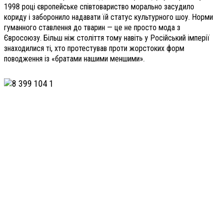
1998 році європейське співтовариство морально засудило
кориду і заборонило надавати їй статус культурного шоу. Норми
гуманного ставлення до тварин — це не просто мода з
Євросоюзу. Більш ніж століття тому навіть у Російський імперії
знаходилися ті, хто протестував проти жорстоких форм
поводження із «братами нашими меншими».