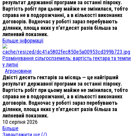
результат державної програми за останні півроку.
Вартість робіт при цьому майже не змінилася, тобто
справа не в подорожчанні, а в кількості виконаних
договорів. Водночас у роботі зараз перебувають
ділянки, площа яких у п'ятдесят разів більша за
липневий показник.
Більше інформації
Розмінування сільгоспземель: вартість гектара та темпи
у липні
Агроновини
Двісті десять гектарів за місяць — це найгірший
результат державної програми за останні півроку.
Вартість робіт при цьому майже не змінилася, тобто
справа не в подорожчанні, а в кількості виконаних
договорів. Водночас у роботі зараз перебувають
ділянки, площа яких у п'ятдесят разів більша за
липневий показник.
10 серпня 2026
Більше
Завантажити ще (
/
)