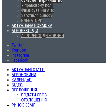
Сучасне тваринництво
У правовому полі
Фінансування АПК
Заготівля силосу
ЕЛЕВАТОРИ
АКТУАЛЬНА РОЗМОВА
АГРОРЕКОРДИ
АГРОРЕКОРДИ НОВИНИ
Twitter
Youtube
Instagram
Facebook
АКТУАЛЬНІ СТАТТІ
АГРОНОВИНИ
КАЛЕНДАР
ВІДЕО
ОГОЛОШЕННЯ
ПОДАТИ СВОЄ
ОГОЛОШЕННЯ
РИНОК ЗЕМЛІ