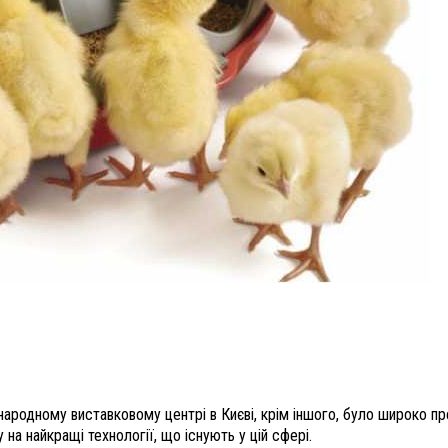
родному виставковому центрі в Києві, крім іншого, було широко пре
 на найкращі технології, що існують у цій сфері.