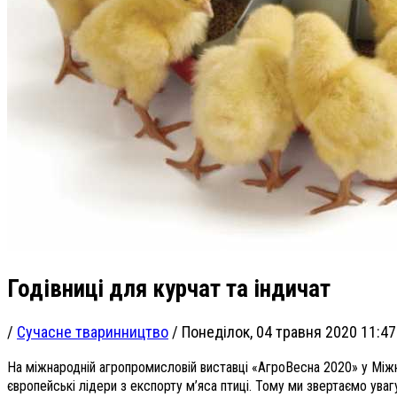
Годівниці для курчат та індичат
/
Сучасне тваринництво
/
Понеділок, 04 травня 2020 11:47
На міжнародній агропромисловій виставці «АгроВесна 2020» у Міжна
європейські лідери з експорту м’яса птиці. Тому ми звертаємо увагу