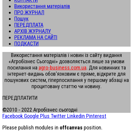
Використання матеріалів
ПРО ЖУРНАЛ
Пошук
ПЕРЕДПЛАТА
АРХІВ ЖУРНАЛУ
РЕКЛАМА НА САЙТІ
ПОДКАСТИ
Використання матеріалів і новин із сайту видання
«Агробізнес Сьогодні» дозволяється лише за умови
посилання на
agro-business.com.ua
. Для новинних та
інтернет-видань обов'язковим є пряме, відкрите для
пошукових систем, гіперпосилання у першому абзаці на
процитовану статтю чи новину.
ПЕРЕДПЛАТИТИ
©2010 - 2022 Агробізнес сьогодні
Facebook
Google Plus
Twitter
Linkedin
Pinterest
Please publish modules in
offcanvas
position.