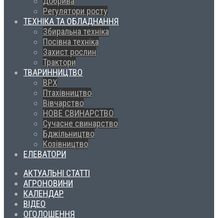
Добрива
Регулятори росту
ТЕХНІКА ТА ОБЛАДНАННЯ
Збиральна техніка
Посівна техніка
Захист рослин
Трактори
ТВАРИННИЦТВО
ВРХ
Птахівництво
Вівчарство
НОВЕ СВИНАРСТВО
Сучасне свинарство
Бджільництво
Козівництво
ЕЛЕВАТОРИ
АКТУАЛЬНІ СТАТТІ
АГРОНОВИНИ
КАЛЕНДАР
ВІДЕО
ОГОЛОШЕННЯ