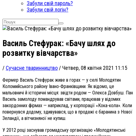
Забули свій пароль?
Забули свій логін?
Василь Стефурак: «Бачу шлях до
розвитку вівчарства»
/
Сучасне тваринництво
/
Четвер, 08 квітня 2021 11:15
Фермер Василь Стефурак живе в горах — у селі Молодятин
Коломийського району Івано-Франківщини. Як відомо, це
мальовничі й історичні місця: звідти родом — Олекса Довбуш.
Пан
Василь замолоду помандрував світами, працював у відомих
закордонних фірмах — наприклад, у корпорації «Кока-кола». Коли
повернувся додому, здивувався, що в продажі є баранина з Нової
Зеландії, а вітчизняної не купиш.
У 2012 році заснував громадську організацію «Молодятинські