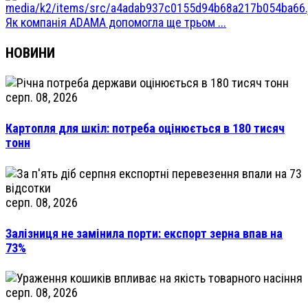
Як компанія ADAMA допомогла ще трьом ...
НОВИНИ
серп. 08, 2026
Картопля для шкіл: потреба оцінюється в 180 тисяч
тонн
серп. 08, 2026
Залізниця не замінила порти: експорт зерна впав на
73%
серп. 08, 2026