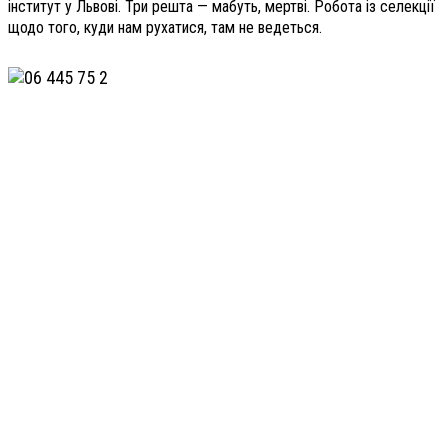
інститут у Львові. Три решта — мабуть, мертві. Робота із селекції
щодо того, куди нам рухатися, там не ведеться.