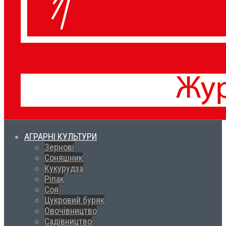
АГРАРНІ КУЛЬТУРИ
Зернові
Соняшник
Кукурудза
Ріпак
Соя
Цукровий буряк
Овочівництво
Садівництво