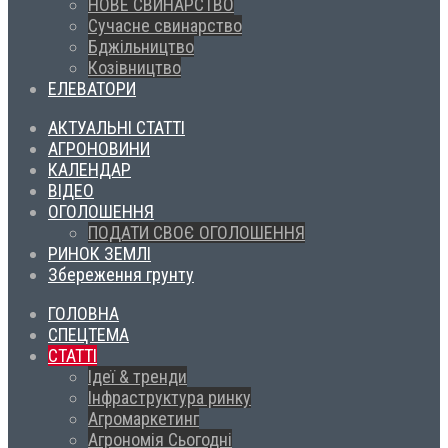
НОВЕ СВИНАРСТВО
Сучасне свинарство
Бджільництво
Козівництво
ЕЛЕВАТОРИ
АКТУАЛЬНІ СТАТТІ
АГРОНОВИНИ
КАЛЕНДАР
ВІДЕО
ОГОЛОШЕННЯ
ПОДАТИ СВОЄ ОГОЛОШЕННЯ
РИНОК ЗЕМЛІ
Збереження грунту
ГОЛОВНА
СПЕЦТЕМА
СТАТТІ
Ідеї & тренди
Інфраструктура ринку
Агромаркетинг
Агрономія Сьогодні