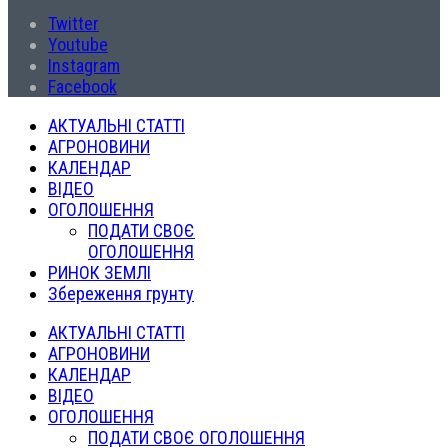
Twitter
Youtube
Instagram
Facebook
АКТУАЛЬНІ СТАТТІ
АГРОНОВИНИ
КАЛЕНДАР
ВІДЕО
ОГОЛОШЕННЯ
ПОДАТИ СВОЄ
ОГОЛОШЕННЯ
РИНОК ЗЕМЛІ
Збереження грунту
АКТУАЛЬНІ СТАТТІ
АГРОНОВИНИ
КАЛЕНДАР
ВІДЕО
ОГОЛОШЕННЯ
ПОДАТИ СВОЄ ОГОЛОШЕННЯ