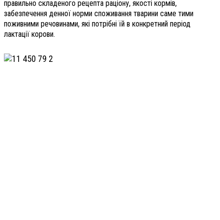
правильно складеного рецепта раціону, якості кормів,
забезпечення денної норми споживання тварини саме тими
поживними речовинами, які потрібні їй в конкретний період
лактації корови.