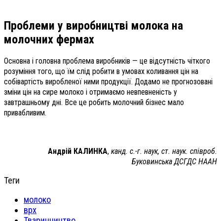
Проблеми
у виробництві молока на
молочних фермах
Основна і головна проблема виробників — це відсутність чіткого
розуміння того, що їм слід робити в умовах коливання цін на
собівартість виробленої ними продукції. Додамо не прогнозовані
зміни цін на сире молоко і отримаємо невпевненість у
завтрашньому дні. Все це робить молочний бізнес мало
привабливим.
Андрій КАЛИНКА
,
канд. с.-г. наук, ст. наук. співроб.
Буковинська ДСГДС НААН
Теги
молоко
врх
Тваринництво