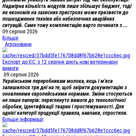
Надмірна кількість модулів лише збільшує бюджет, тоді
як економія на захисних пристроях може призвести до
пошкодження техніки або небезпечних аварійних
ситуацій. Саме тому комплектацію варто починати з ...
09 серпня 2026
Більше
Агроновини
Експорт до ЄС: з 12 серпня діють нові ветеринарні
вимоги
09 серпня 2026
Українським переробникам молока, яєць і м'яса
залишилося три дні на те, щоб звірити документацію з
оновленими європейськими нормами. Зміни стосуються
не лише паперів: переглянуто вимоги до технологічної
обробки, ідентифікації тварин і простежуваності. Для
однієї категорії продукції правила, навпаки, спростили.
Більше інформації