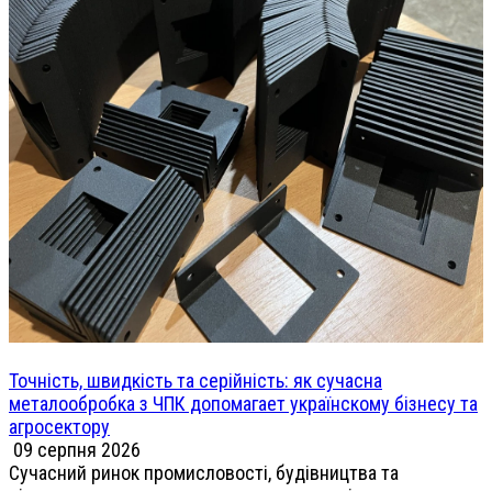
Точність, швидкість та серійність: як сучасна
металообробка з ЧПК допомагает українскому бізнесу та
агросектору
09 серпня 2026
Сучасний ринок промисловості, будівництва та