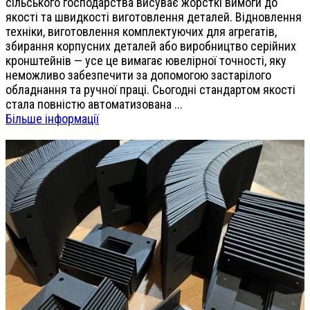
сільського господарства висуває жорсткі вимоги до
якості та швидкості виготовлення деталей. Відновлення
техніки, виготовлення комплектуючих для агрегатів,
збирання корпусних деталей або виробництво серійних
кронштейнів — усе це вимагає ювелірної точності, яку
неможливо забезпечити за допомогою застарілого
обладнання та ручної праці. Сьогодні стандартом якості
стала повністю автоматизована ...
Більше інформації