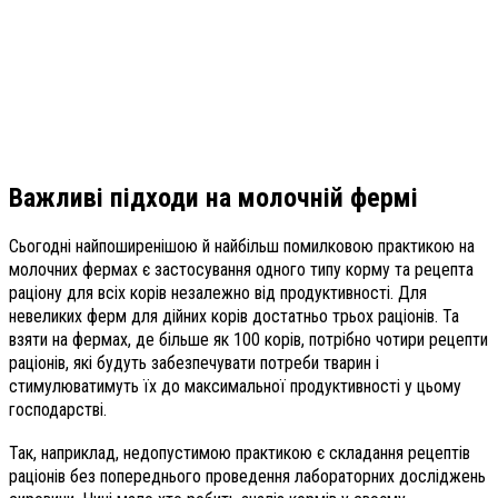
Важливі підходи
на молочній фермі
Сьогодні найпоширенішою й найбільш помилковою практикою на
молочних фермах є застосування одного типу корму та рецепта
раціону для всіх корів незалежно від продуктивності. Для
невеликих ферм для дійних корів достатньо трьох раціонів. Та
взяти на фермах, де більше як 100 корів, потрібно чотири рецепти
раціонів, які будуть забезпечувати потреби тварин і
стимулюватимуть їх до максимальної продуктивності у цьому
господарстві.
Так, наприклад, недопустимою практикою є складання рецептів
раціонів без попереднього проведення лабораторних досліджень