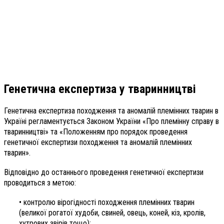
Генетична експертиза
у тваринництві
Генетична експертиза походження та аномалій племінних тварин в
Україні регламентується Законом України «Про племінну справу в
тваринництві» та «Положенням про порядок проведення
генетичної експертизи походження та аномалій племінних
тварин».
Відповідно до останнього проведення генетичної експертизи
проводиться з метою:
• контролю вірогідності походження племінних тварин
(великої рогатої худоби, свиней, овець, коней, кіз, кролів,
хутрових звірів тощо);