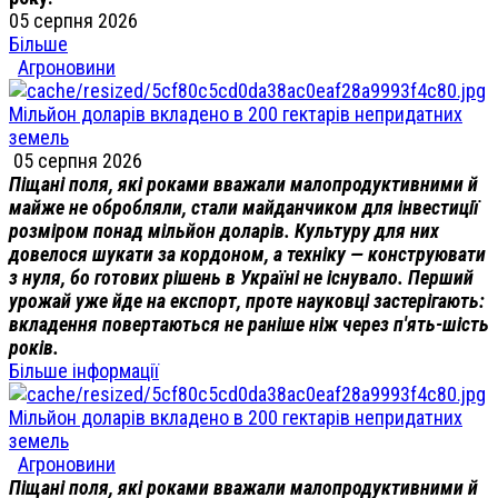
05 серпня 2026
Більше
Агроновини
Мільйон доларів вкладено в 200 гектарів непридатних
земель
05 серпня 2026
Піщані поля, які роками вважали малопродуктивними й
майже не обробляли, стали майданчиком для інвестиції
розміром понад мільйон доларів. Культуру для них
довелося шукати за кордоном, а техніку — конструювати
з нуля, бо готових рішень в Україні не існувало. Перший
урожай уже йде на експорт, проте науковці застерігають:
вкладення повертаються не раніше ніж через п'ять-шість
років.
Більше інформації
Мільйон доларів вкладено в 200 гектарів непридатних
земель
Агроновини
Піщані поля, які роками вважали малопродуктивними й