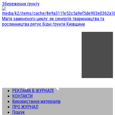
Збереження грунту
Магія замкненого циклу: як синергія тваринництва та
рослинництва рятує бідні ґрунти Київщини
РЕКЛАМА В ЖУРНАЛІ
КОНТАКТИ
Використання матеріалів
ПРО ЖУРНАЛ
Пошук