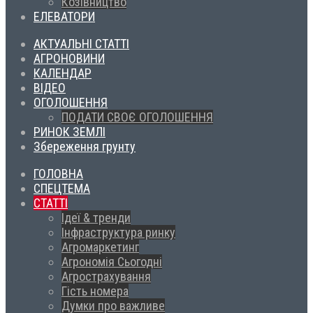
Козівництво
ЕЛЕВАТОРИ
АКТУАЛЬНІ СТАТТІ
АГРОНОВИНИ
КАЛЕНДАР
ВІДЕО
ОГОЛОШЕННЯ
ПОДАТИ СВОЄ ОГОЛОШЕННЯ
РИНОК ЗЕМЛІ
Збереження грунту
ГОЛОВНА
СПЕЦТЕМА
СТАТТІ
Ідеї & тренди
Інфраструктура ринку
Агромаркетинг
Агрономія Сьогодні
Агрострахування
Гість номера
Думки про важливе