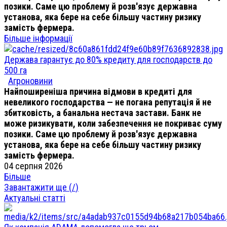
позики. Саме цю проблему й розв'язує державна
установа, яка бере на себе більшу частину ризику
замість фермера.
Більше інформації
Держава гарантує до 80% кредиту для господарств до
500 га
Агроновини
Найпоширеніша причина відмови в кредиті для
невеликого господарства — не погана репутація й не
збитковість, а банальна нестача застави. Банк не
може ризикувати, коли забезпечення не покриває суму
позики. Саме цю проблему й розв'язує державна
установа, яка бере на себе більшу частину ризику
замість фермера.
04 серпня 2026
Більше
Завантажити ще (
/
)
Актуальні статті