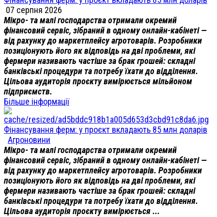
07 серпня 2026
Мікро- та малі господарства отримали окремий
фінансовий сервіс, зібраний в одному онлайн-кабінеті —
від рахунку до маркетплейсу агротоварів. Розробники
позиціонують його як відповідь на дві проблеми, які
фермери називають частіше за брак грошей: складні
банківські процедури та потребу їхати до відділення.
Цільова аудиторія проєкту вимірюється мільйоном
підприємств.
Більше інформації
Фінансування ферм: у проєкт вкладають 85 млн доларів
Агроновини
Мікро- та малі господарства отримали окремий
фінансовий сервіс, зібраний в одному онлайн-кабінеті —
від рахунку до маркетплейсу агротоварів. Розробники
позиціонують його як відповідь на дві проблеми, які
фермери називають частіше за брак грошей: складні
банківські процедури та потребу їхати до відділення.
Цільова аудиторія проєкту вимірюється ...