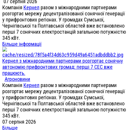
07 серпня 2026
Компанія
Кернел
разом з міжнародними партнерами
розгортає мережу децентралізованої сонячної генерації
у прифронтових регіонах. У громадах Сумської,
Чернігівської та Полтавської областей вже встановлено
перші 7 сонячних електростанцій загальною потужністю
345 кВт.
Більше інформації
Кернел з міжнародними партнерами розгортає сонячну
автономію прифронтових громад: перші 7 СЕС вже
працюють.
Агроновини
Компанія
Кернел
разом з міжнародними партнерами
розгортає мережу децентралізованої сонячної генерації
у прифронтових регіонах. У громадах Сумської,
Чернігівської та Полтавської областей вже встановлено
перші 7 сонячних електростанцій загальною потужністю
345 кВт.
07 серпня 2026
Більше