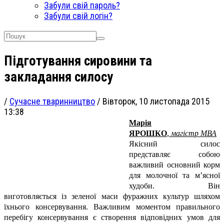
Забули свій пароль?
Забули свій логін?
Підготування сировини та
закладання силосу
/
Сучасне тваринництво
/
Вівторок, 10 листопада 2015
13:38
Марія
ЯРОШКО
,
магістр МВА
Якісний силос
представляє собою
важливий основний корм
для молочної та м’ясної
худоби. Він
виготовляється із зеленої маси фуражних культур шляхом
їхнього консервування. Важливим моментом правильного
перебігу консервування є створення відповідних умов для