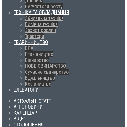
Добрива
Регулятори росту
ТЕХНІКА ТА ОБЛАДНАННЯ
Збиральна техніка
Посівна техніка
Захист рослин
Трактори
ТВАРИННИЦТВО
ВРХ
Птахівництво
Вівчарство
НОВЕ СВИНАРСТВО
Сучасне свинарство
Бджільництво
Козівництво
ЕЛЕВАТОРИ
АКТУАЛЬНІ СТАТТІ
АГРОНОВИНИ
КАЛЕНДАР
ВІДЕО
ОГОЛОШЕННЯ