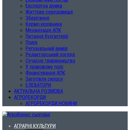
Експертна думка
Життєве середовище
Зберігання
Кермо керівника
Механізація АПК
Питання бухгалтерії
Подія
Регіональний вимір
Редакторський погляд
Сучасне тваринництво
У правовому полі
Фінансування АПК
Заготівля силосу
ЕЛЕВАТОРИ
АКТУАЛЬНА РОЗМОВА
АГРОРЕКОРДИ
АГРОРЕКОРДИ НОВИНИ
АГРАРНІ КУЛЬТУРИ