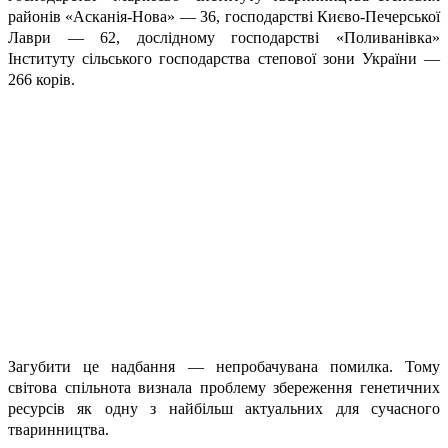
районів «Асканія-Нова» — 36, господарстві Києво-Печерської
Лаври — 62, дослідному господарстві «Поливанівка»
Інституту сільського господарства степової зони України —
266 корів.
Загубити це надбання — непробачувана помилка. Тому
світова спільнота визнала проблему збереження генетичних
ресурсів як одну з найбільш актуальних для сучасного
тваринництва.