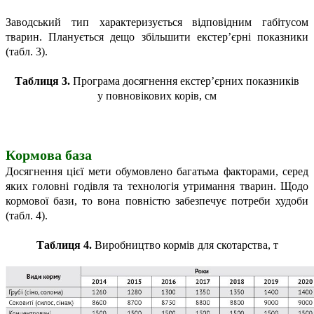
Заводський тип характеризується відповідним габітусом
тварин. Планується дещо збільшити екстер’єрні показники
(табл. 3).
Таблиця 3.
Програма досягнення екстер’єрних показників
у повновікових корів, см
Кормова база
Досягнення цієї мети обумовлено багатьма факторами, серед
яких головні годівля та технологія утримання тварин. Щодо
кормової бази, то вона повністю забезпечує потреби худоби
(табл. 4).
Таблиця 4.
Виробництво кормів для скотарства, т