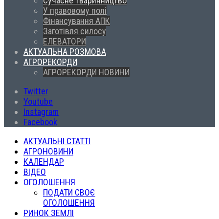
Сучасне тваринництво
У правовому полі
Фінансування АПК
Заготівля силосу
ЕЛЕВАТОРИ
АКТУАЛЬНА РОЗМОВА
АГРОРЕКОРДИ
АГРОРЕКОРДИ НОВИНИ
Twitter
Youtube
Instagram
Facebook
АКТУАЛЬНІ СТАТТІ
АГРОНОВИНИ
КАЛЕНДАР
ВІДЕО
ОГОЛОШЕННЯ
ПОДАТИ СВОЄ
ОГОЛОШЕННЯ
РИНОК ЗЕМЛІ