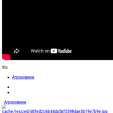
Усі
Агроновини
Агроновини