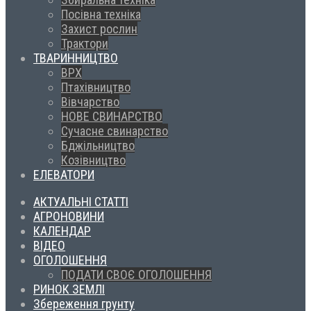
Посівна техніка
Захист рослин
Трактори
ТВАРИННИЦТВО
ВРХ
Птахівництво
Вівчарство
НОВЕ СВИНАРСТВО
Сучасне свинарство
Бджільництво
Козівництво
ЕЛЕВАТОРИ
АКТУАЛЬНІ СТАТТІ
АГРОНОВИНИ
КАЛЕНДАР
ВІДЕО
ОГОЛОШЕННЯ
ПОДАТИ СВОЄ ОГОЛОШЕННЯ
РИНОК ЗЕМЛІ
Збереження грунту