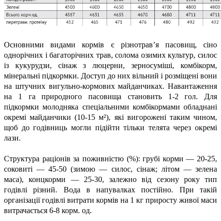
Основними видами кормів є різнотрав’я пасовищ, сіно
однорічних і багаторічних трав, солома озимих культур, силос
із кукурудзи, сінаж з люцерни, зерносуміші, комбікорм,
мінеральні підкормки. Доступ до них вільний і розміщені вони
на штучних вигульно-кормових майданчиках. Навантаження
на 1 га природного пасовища становить 1-2 гол. Для
підкормки молодняка спеціальними комбікормами обладнані
окремі майданчики (10-15 м²), які вигорожені таким чином,
щоб до годівниць могли підійти тільки телята через окремі
лази.
Структура раціонів за поживністю (%): грубі корми — 20-25,
соковиті — 45-50 (зимою — силос, сінаж; літом — зелена
маса), концкорми — 25-30, залежно від сезону року тип
годівлі різний. Вода в напувалках постійно. При такій
організації годівлі витрати кормів на 1 кг приросту живої маси
витрачається 6-8 корм. од.