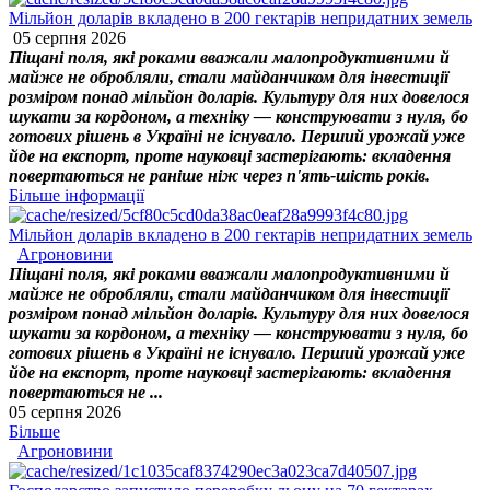
Мільйон доларів вкладено в 200 гектарів непридатних земель
05 серпня 2026
Піщані поля, які роками вважали малопродуктивними й
майже не обробляли, стали майданчиком для інвестиції
розміром понад мільйон доларів. Культуру для них довелося
шукати за кордоном, а техніку — конструювати з нуля, бо
готових рішень в Україні не існувало. Перший урожай уже
йде на експорт, проте науковці застерігають: вкладення
повертаються не раніше ніж через п'ять-шість років.
Більше інформації
Мільйон доларів вкладено в 200 гектарів непридатних земель
Агроновини
Піщані поля, які роками вважали малопродуктивними й
майже не обробляли, стали майданчиком для інвестиції
розміром понад мільйон доларів. Культуру для них довелося
шукати за кордоном, а техніку — конструювати з нуля, бо
готових рішень в Україні не існувало. Перший урожай уже
йде на експорт, проте науковці застерігають: вкладення
повертаються не ...
05 серпня 2026
Більше
Агроновини