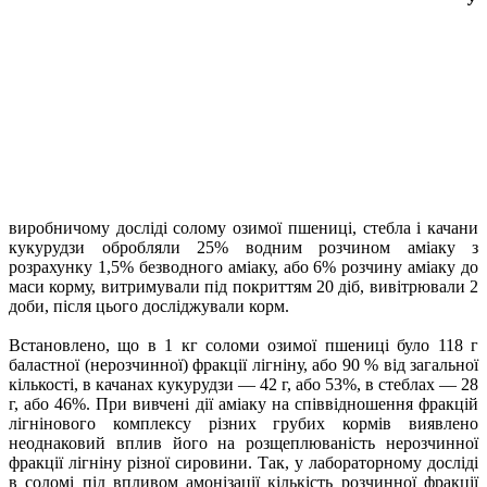
виробничому досліді солому озимої пшениці, стебла і качани
кукурудзи обробляли 25% водним розчином аміаку з
розрахунку 1,5% безводного аміаку, або 6% розчину аміаку до
маси корму, витримували під покриттям 20 діб, вивітрювали 2
доби, після цього досліджували корм.
Встановлено, що в 1 кг соломи озимої пшениці було 118 г
баластної (нерозчинної) фракції лігніну, або 90 % від загальної
кількості, в качанах кукурудзи — 42 г, або 53%, в стеблах — 28
г, або 46%. При вивчені дії аміаку на співвідношення фракцій
лігнінового комплексу різних грубих кормів виявлено
неоднаковий вплив його на розщеплюваність нерозчинної
фракції лігніну різної сировини. Так, у лабораторному досліді
в соломі під впливом амонізації кількість розчинної фракції