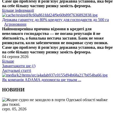
Саме цю проблему й розв'язує державна установа, яка бере
на себе більшу частину ризику замість фермера.
Більше інформації
Держава гарантує до 80% кредиту для господарств до 500 га
Агроновини
Найпоширеніша причина відмови в кредиті для
невеликого господарства — не погана репутація й не
збитковість, а банальна нестача застави. Банк не може
ризикувати, коли забезпечення не покриває суму позики.
Саме цю проблему й розв'язує державна установа, яка бере
на себе більшу частину ризику замість фермера.
04 серпня 2026
Більше
Завантажити ще (
/
)
Актуальні статті
Як компанія ADAMA допомогла ще трьом ...
НОВИНИ
серп. 05, 2026