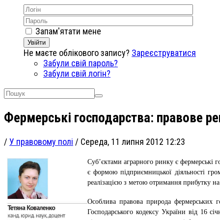
Запам'ятати мене
Увійти
Не маєте облікового запису?
Зареєструватися
Забули свій пароль?
Забули свій логін?
Фермерські господарства: правове р
/
У правовому полі
/
Середа, 11 липня 2012 12:23
Суб’єктами аграрного ринку є фермерські г
є формою підприємницької діяльності гром
реалізацією з метою отримання прибутку на 
Особлива правова природа фермерських г
Господарського кодексу України від 16 січ