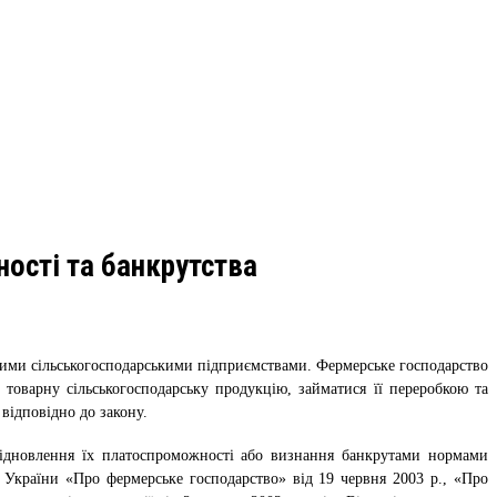
ості та банкрутства
шими сільськогосподарськими підприємствами. Фермерське господарство
товарну сільськогосподарську продукцію, займатися її переробкою та
відповідно до закону.
відновлення їх платоспроможності або визнання банкрутами нормами
в України «Про фермерське господарство» від 19 червня 2003 р., «Про