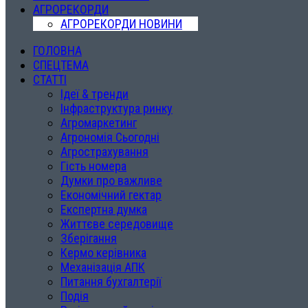
АГРОРЕКОРДИ
АГРОРЕКОРДИ НОВИНИ
ГОЛОВНА
СПЕЦТЕМА
СТАТТІ
Ідеї & тренди
Інфраструктура ринку
Агромаркетинг
Агрономія Сьогодні
Агрострахування
Гість номера
Думки про важливе
Економічний гектар
Експертна думка
Життєве середовище
Зберігання
Кермо керівника
Механізація АПК
Питання бухгалтерії
Подія