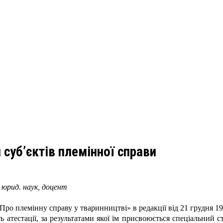
 суб’єктів племінної справи
 юрид. наук, доцент
Про племінну справу у тваринництві» в редакції від 21 грудня 19
 атестації, за результатами якої їм присвоюється спеціальний с