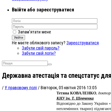
Ввійти або зареєструватися
Запам'ятати мене
Увійти
Не маєте облікового запису?
Зареєструватися
Забули свій пароль?
Забули свій логін?
Державна атестація та спецстатус для
/
У правовому полі
/
Вівторок, 05 квітня 2016 13:05
Тетяна КОВАЛЕНКО
,
доктор
КНУ ім. Т. Шевченка
Відповідно до Закону України «
неплемінних тварин) підлягають