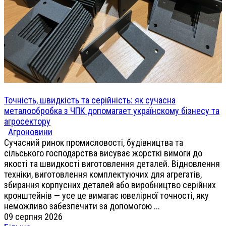
Точність, швидкість та серійність: як сучасна
металообробка з ЧПК допомагает українскому бізнесу та
агросектору
Агроновини
Сучасний ринок промисловості, будівництва та
сільського господарства висуває жорсткі вимоги до
якості та швидкості виготовлення деталей. Відновлення
техніки, виготовлення комплектуючих для агрегатів,
збирання корпусних деталей або виробництво серійних
кронштейнів — усе це вимагає ювелірної точності, яку
неможливо забезпечити за допомогою ...
09 серпня 2026