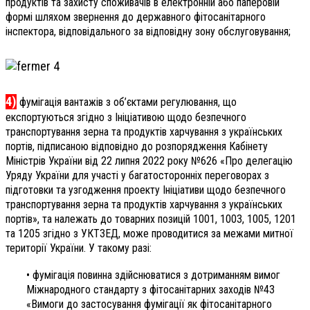
продуктів та захисту споживачів в електронній або паперовій
формі шляхом звернення до державного фітосанітарного
інспектора, відповідального за відповідну зону обслуговування;
4)
фумігація вантажів з об’єктами регулювання, що
експортуються згідно з Ініціативою щодо безпечного
транспортування зерна та продуктів харчування з українських
портів, підписаною відповідно до розпорядження Кабінету
Міністрів України від 22 липня 2022 року №626 «Про делегацію
Уряду України для участі у багатосторонніх переговорах з
підготовки та узгодження проекту Ініціативи щодо безпечного
транспортування зерна та продуктів харчування з українських
портів», та належать до товарних позицій 1001, 1003, 1005, 1201
та 1205 згідно з УКТЗЕД, може проводитися за межами митної
території України. У такому разі:
• фумігація повинна здійснюватися з дотриманням вимог
Міжнародного стандарту з фітосанітарних заходів №43
«Вимоги до застосування фумігації як фітосанітарного