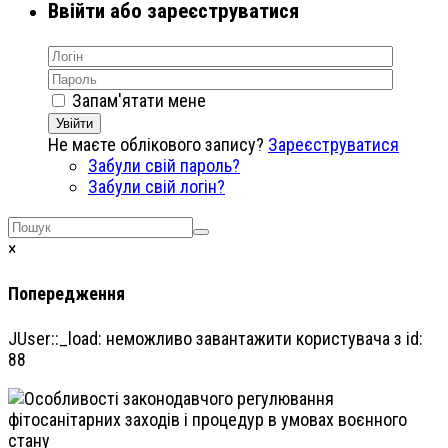
Ввійти або зареєструватися
Запам'ятати мене
Увійти
Не маєте облікового запису?
Зареєструватися
Забули свій пароль?
Забули свій логін?
×
Попередження
JUser::_load: неможливо завантажити користувача з id:
88