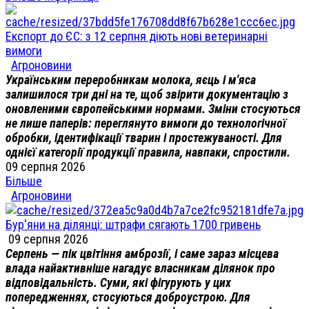
Експорт до ЄС: з 12 серпня діють нові ветеринарні
вимоги
Агроновини
Українським переробникам молока, яєць і м'яса
залишилося три дні на те, щоб звірити документацію з
оновленими європейськими нормами. Зміни стосуються
не лише паперів: переглянуто вимоги до технологічної
обробки, ідентифікації тварин і простежуваності. Для
однієї категорії продукції правила, навпаки, спростили.
09 серпня 2026
Більше
Агроновини
Бур'яни на ділянці: штрафи сягають 1700 гривень
09 серпня 2026
Серпень — пік цвітіння амброзії, і саме зараз місцева
влада найактивніше нагадує власникам ділянок про
відповідальність. Суми, які фігурують у цих
попередженнях, стосуються доброустрою. Для