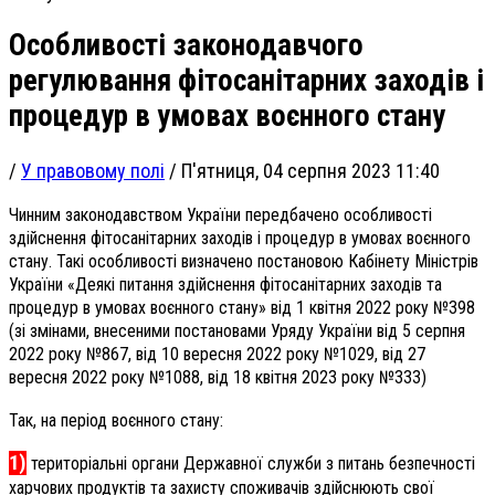
Особливості законодавчого
регулювання фітосанітарних заходів і
процедур в умовах воєнного стану
/
У правовому полі
/
П'ятниця, 04 серпня 2023 11:40
Чинним законодавством України передбачено особливості
здійснення фітосанітарних заходів і процедур в умовах воєнного
стану. Такі особливості визначено постановою Кабінету Міністрів
України «Деякі питання здійснення фітосанітарних заходів та
процедур в умовах воєнного стану» від 1 квітня 2022 року №398
(зі змінами, внесеними постановами Уряду України від 5 серпня
2022 року №867, від 10 вересня 2022 року №1029, від 27
вересня 2022 року №1088, від 18 квітня 2023 року №333)
Так, на період воєнного стану:
1)
територіальні органи Державної служби з питань безпечності
харчових продуктів та захисту споживачів здійснюють свої