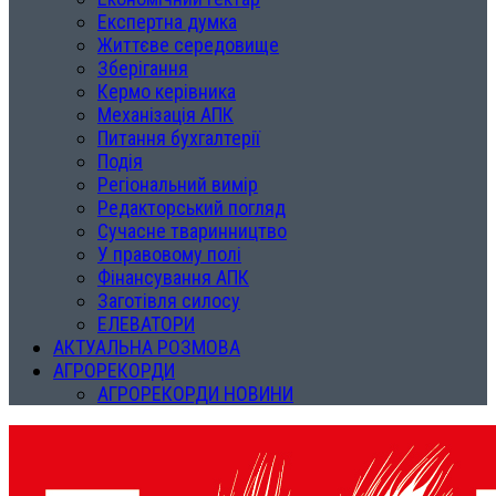
Експертна думка
Життєве середовище
Зберігання
Кермо керівника
Механізація АПК
Питання бухгалтерії
Подія
Регіональний вимір
Редакторський погляд
Сучасне тваринництво
У правовому полі
Фінансування АПК
Заготівля силосу
ЕЛЕВАТОРИ
АКТУАЛЬНА РОЗМОВА
АГРОРЕКОРДИ
АГРОРЕКОРДИ НОВИНИ