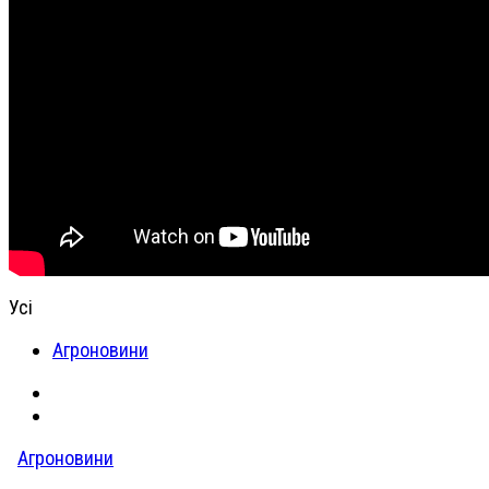
Усі
Агроновини
Агроновини