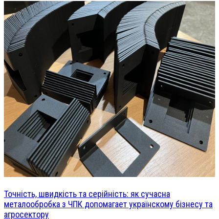
Точність, швидкість та серійність: як сучасна
металообробка з ЧПК допомагает українскому бізнесу та
агросектору