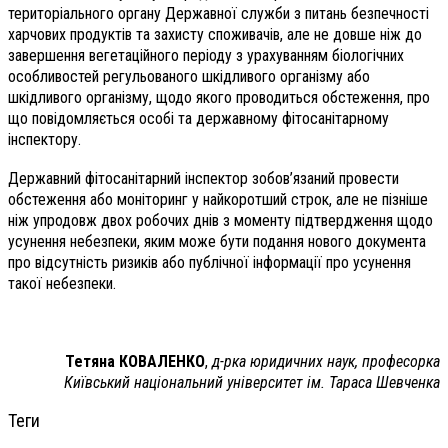
територіального органу Державної служби з питань безпечності
харчових продуктів та захисту споживачів, але не довше ніж до
завершення вегетаційного періоду з урахуванням біологічних
особливостей регульованого шкідливого організму або
шкідливого організму, щодо якого проводиться обстеження, про
що повідомляється особі та державному фітосанітарному
інспектору.
Державний фітосанітарний інспектор зобов’язаний провести
обстеження або моніторинг у найкоротший строк, але не пізніше
ніж упродовж двох робочих днів з моменту підтвердження щодо
усунення небезпеки, яким може бути подання нового документа
про відсутність ризиків або публічної інформації про усунення
такої небезпеки.
Тетяна КОВАЛЕНКО
,
д-рка юридичних наук, професорка
Київський національний університет ім. Тараса Шевченка
Теги