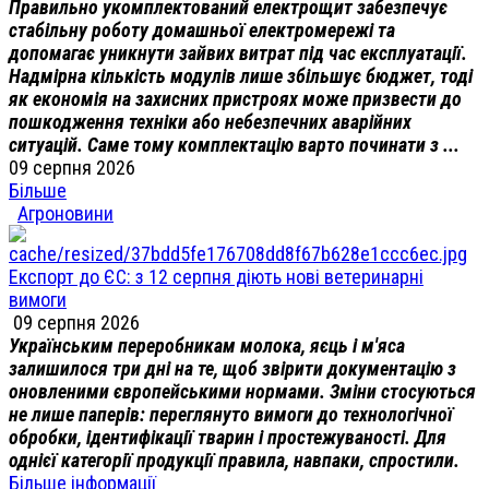
Правильно укомплектований електрощит забезпечує
стабільну роботу домашньої електромережі та
допомагає уникнути зайвих витрат під час експлуатації.
Надмірна кількість модулів лише збільшує бюджет, тоді
як економія на захисних пристроях може призвести до
пошкодження техніки або небезпечних аварійних
ситуацій. Саме тому комплектацію варто починати з ...
09 серпня 2026
Більше
Агроновини
Експорт до ЄС: з 12 серпня діють нові ветеринарні
вимоги
09 серпня 2026
Українським переробникам молока, яєць і м'яса
залишилося три дні на те, щоб звірити документацію з
оновленими європейськими нормами. Зміни стосуються
не лише паперів: переглянуто вимоги до технологічної
обробки, ідентифікації тварин і простежуваності. Для
однієї категорії продукції правила, навпаки, спростили.
Більше інформації