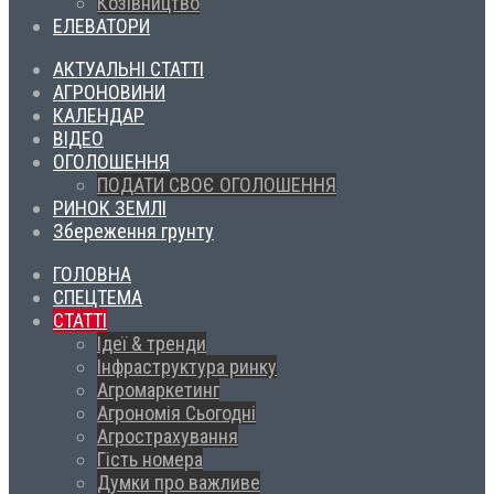
Козівництво
ЕЛЕВАТОРИ
АКТУАЛЬНІ СТАТТІ
АГРОНОВИНИ
КАЛЕНДАР
ВІДЕО
ОГОЛОШЕННЯ
ПОДАТИ СВОЄ ОГОЛОШЕННЯ
РИНОК ЗЕМЛІ
Збереження грунту
ГОЛОВНА
СПЕЦТЕМА
СТАТТІ
Ідеї & тренди
Інфраструктура ринку
Агромаркетинг
Агрономія Сьогодні
Агрострахування
Гість номера
Думки про важливе