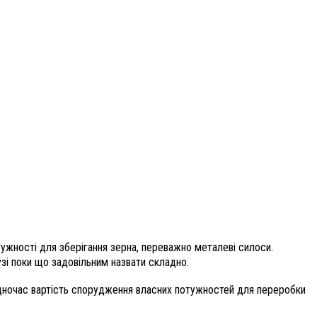
тужності для зберігання зерна, переважно металеві силоси.
узі поки що задовільним назвати складно.
одночас вартість спорудження власних потужностей для переробки