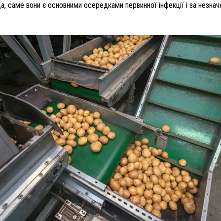
 саме вони є основними осередками первинної інфекції і за незначн