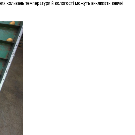
их коливань температури й вологості можуть викликати значні