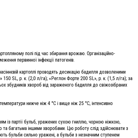
ртопляному полі під час збирання врожаю. Організаційно-
еження первинної інфекції патогенів.
 насіннєвій картоплі проводять десикацію бадилля дозволеними
50 SL, р. к. (2,0 л/га); «Реглон Форте 200 SL», р. к. (1,5 л/га); за
гатьох збудників хвороб від зараженого бадилля до свіжозібраних
температури нижче ніж 4 °C і вище ніж 25 °С, інтенсивно
ям із партії бульб, уражених сухою гниллю, чорною ніжкою,
 та багатьма іншими хворобами. Цю роботу слід здійснювати з
яють бульби сильно уражені, а бульби з незначним ступенем