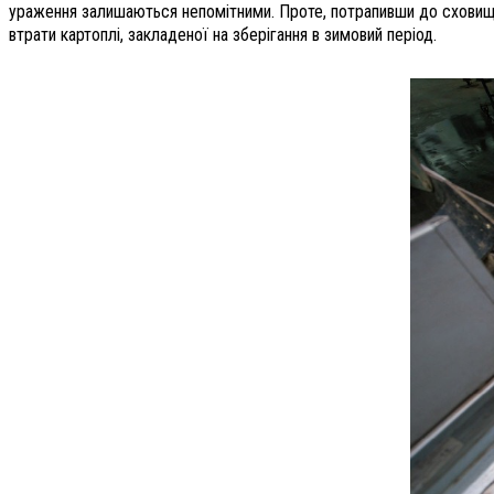
ураження залишаються непомітними. Проте, потрапивши до сховища,
втрати картоплі, закладеної на зберігання в зимовий період.