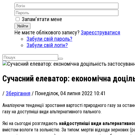
Запам'ятати мене
Увійти
Не маєте облікового запису?
Зареєструватися
Забули свій пароль?
Забули свій логін?
Сучасний елеватор: економічна доціл
/
Зберігання
/
Понеділок, 04 липня 2022 10:41
Аналізуючи тенденції зростання вартості природного газу за остан
газу на доступніші види альтернативного пального.
Які на сьогодні розглядають
найдоступніші види альтернативно
вмістом вологи та зольністю. За типом: мертві відходи зернових (р