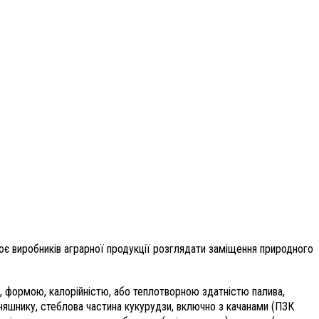
лює виробників аграрної продукції розглядати заміщення природного
м, формою, калорійністю, або теплотворною здатністю палива,
соняшнику, стеблова частина кукурудзи, включно з качанами (ПЗК