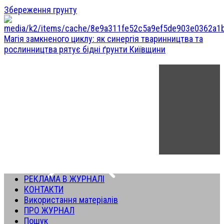
Збереження грунту
Магія замкненого циклу: як синергія тваринництва та
рослинництва рятує бідні ґрунти Київщини
РЕКЛАМА В ЖУРНАЛІ
КОНТАКТИ
Використання матеріалів
ПРО ЖУРНАЛ
Пошук