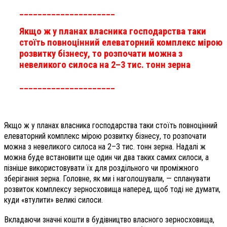
_____________________
Якщо ж у планах власника господарства таки
стоїть повноцінний елеваторний комплекс мірою
розвитку бізнесу, то розпочати можна з
невеликого силоса на 2–3 тис. тонн зерна
_____________________
Якщо ж у планах власника господарства таки стоїть повноцінний
елеваторний комплекс мірою розвитку бізнесу, то розпочати
можна з невеликого силоса на 2–3 тис. тонн зерна. Надалі ж
можна буде встановити ще один чи два таких самих силоси, а
пізніше використовувати їх для роздільного чи проміжного
зберігання зерна. Головне, як ми і наголошували, — спланувати
розвиток комплексу зерносховища наперед, щоб тоді не думати,
куди «втулити» великі силоси.
Вкладаючи значні кошти в будівництво власного зерносховища,