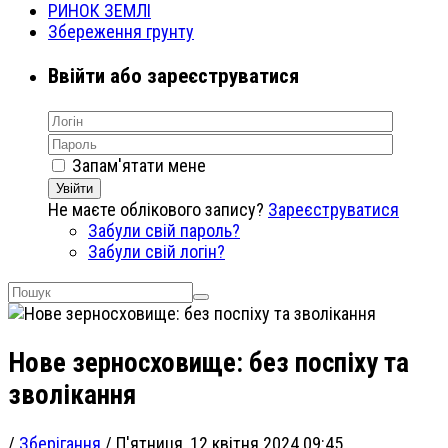
РИНОК ЗЕМЛІ
Збереження грунту
Ввійти або зареєструватися
Запам'ятати мене
Увійти
Не маєте облікового запису?
Зареєструватися
Забули свій пароль?
Забули свій логін?
Нове зерносховище: без поспіху та
зволікання
/
Зберігання
/
П'ятниця, 12 квітня 2024 09:45