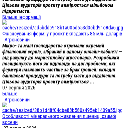
Цільова аудиторія проєкту вимірюється мільйоном
підприємств.
Більше інформації
Фінансування ферм: у проєкт вкладають 85 млн доларів
Агроновини
Мікро- та малі господарства отримали окремий
фінансовий сервіс, зібраний в одному онлайн-кабінеті —
від рахунку до маркетплейсу агротоварів. Розробники
позиціонують його як відповідь на дві проблеми, які
фермери називають частіше за брак грошей: складні
банківські процедури та потребу їхати до відділення.
Цільова аудиторія проєкту вимірюється ...
07 серпня 2026
Більше
Агроновини
Особливості мінерального живлення пшениці озимої
восени