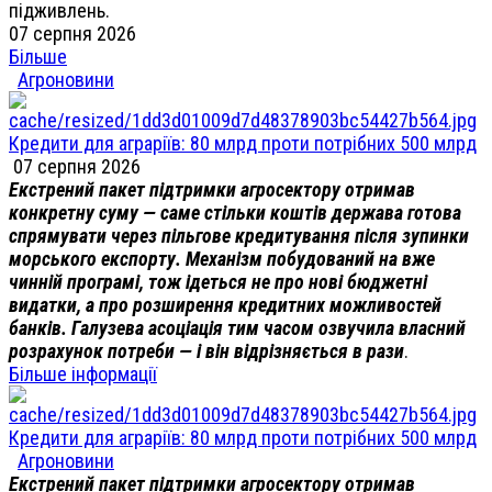
підживлень.
07 серпня 2026
Більше
Агроновини
Кредити для аграріїв: 80 млрд проти потрібних 500 млрд
07 серпня 2026
Екстрений пакет підтримки агросектору отримав
конкретну суму — саме стільки коштів держава готова
спрямувати через пільгове кредитування після зупинки
морського експорту. Механізм побудований на вже
чинній програмі, тож ідеться не про нові бюджетні
видатки, а про розширення кредитних можливостей
банків. Галузева асоціація тим часом озвучила власний
розрахунок потреби — і він відрізняється в рази
.
Більше інформації
Кредити для аграріїв: 80 млрд проти потрібних 500 млрд
Агроновини
Екстрений пакет підтримки агросектору отримав