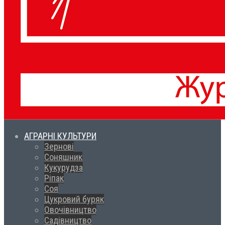
АГРАРНІ КУЛЬТУРИ
Зернові
Соняшник
Кукурудза
Ріпак
Соя
Цукровий буряк
Овочівництво
Садівництво