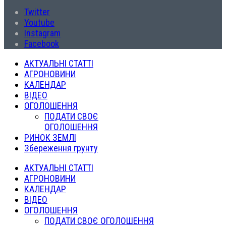
Twitter
Youtube
Instagram
Facebook
АКТУАЛЬНІ СТАТТІ
АГРОНОВИНИ
КАЛЕНДАР
ВІДЕО
ОГОЛОШЕННЯ
ПОДАТИ СВОЄ
ОГОЛОШЕННЯ
РИНОК ЗЕМЛІ
Збереження грунту
АКТУАЛЬНІ СТАТТІ
АГРОНОВИНИ
КАЛЕНДАР
ВІДЕО
ОГОЛОШЕННЯ
ПОДАТИ СВОЄ ОГОЛОШЕННЯ