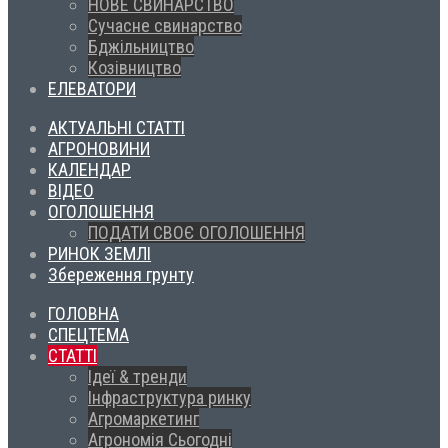
НОВЕ СВИНАРСТВО
Сучасне свинарство
Бджільництво
Козівництво
ЕЛЕВАТОРИ
АКТУАЛЬНІ СТАТТІ
АГРОНОВИНИ
КАЛЕНДАР
ВІДЕО
ОГОЛОШЕННЯ
ПОДАТИ СВОЄ ОГОЛОШЕННЯ
РИНОК ЗЕМЛІ
Збереження грунту
ГОЛОВНА
СПЕЦТЕМА
СТАТТІ
Ідеї & тренди
Інфраструктура ринку
Агромаркетинг
Агрономія Сьогодні