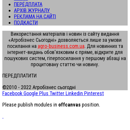
ПЕРЕДПЛАТА
АРХІВ ЖУРНАЛУ
РЕКЛАМА НА САЙТІ
ПОДКАСТИ
Використання матеріалів і новин із сайту видання
«Агробізнес Сьогодні» дозволяється лише за умови
посилання на
agro-business.com.ua
. Для новинних та
інтернет-видань обов'язковим є пряме, відкрите для
пошукових систем, гіперпосилання у першому абзаці на
процитовану статтю чи новину.
ПЕРЕДПЛАТИТИ
©2010 - 2022 Агробізнес сьогодні
Facebook
Google Plus
Twitter
Linkedin
Pinterest
Please publish modules in
offcanvas
position.