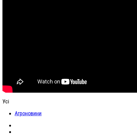
Усі
Агроновини