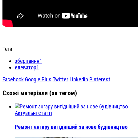
Теги
зберігання1
елеватор1
Facebook
Google Plus
Twitter
Linkedin
Pinterest
Схожі матеріали (за тегом)
Актуальні статті
Ремонт ангару вигідніший за нове будівництво