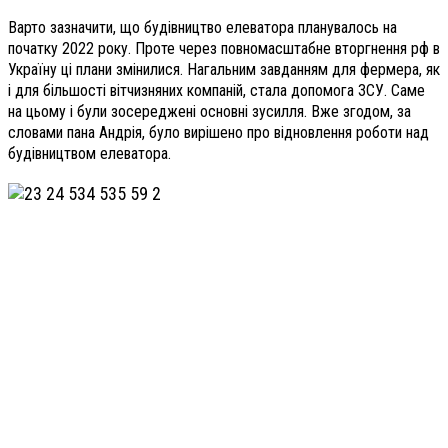
Варто зазначити, що будівництво елеватора планувалось на
початку 2022 року. Проте через повномасштабне вторгнення рф в
Україну ці плани змінилися. Нагальним завданням для фермера, як
і для більшості вітчизняних компаній, стала допомога ЗСУ. Саме
на цьому і були зосереджені основні зусилля. Вже згодом, за
словами пана Андрія, було вирішено про відновлення роботи над
будівництвом елеватора.