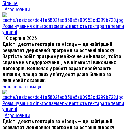
Більше
Агроновини
Розмінування сільгоспземель: вартість гектара та темпи
у липні
10 серпня 2026
Двісті десять гектарів за місяць — це найгірший
результат державної програми за останні півроку.
Вартість робіт при цьому майже не змінилася, тобто
справа не в подорожчанні, а в кількості виконаних
договорів. Водночас у роботі зараз перебувають
ділянки, площа яких у п'ятдесят разів більша за
липневий показник.
Більше інформації
Розмінування сільгоспземель: вартість гектара та темпи
у липні
Агроновини
Двісті десять гектарів за місяць — це найгірший
результат державної програми за останні півроку.