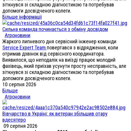
зіткнувся зі складною діагностикою та потребував
допомоги досвідченого колеги.
Більше інформації
Сильна команда починається з обміну досвідом
Агроновини
Жаркого липневого дня сервісний інженер команди
Service Expert Team
повертався з відрядження, коли
отримав дзвінок від сервісного координатора.
Виявилося, що неподалік на виїзді працює молодий
фахівець, який приїхав усунути просту несправність, але
зіткнувся зі складною діагностикою та потребував
допомоги досвідченого колеги.
10 серпня 2026
Більше
Агроновини
Вівчарство в Україні: як ветеран збільшив отару
вдесятеро
09 серпня 2026