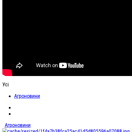
Усі
Агроновини
Агроновини