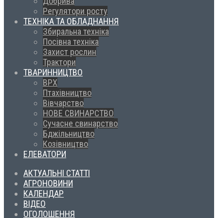
Добрива
Регулятори росту
ТЕХНІКА ТА ОБЛАДНАННЯ
Збиральна техніка
Посівна техніка
Захист рослин
Трактори
ТВАРИННИЦТВО
ВРХ
Птахівництво
Вівчарство
НОВЕ СВИНАРСТВО
Сучасне свинарство
Бджільництво
Козівництво
ЕЛЕВАТОРИ
АКТУАЛЬНІ СТАТТІ
АГРОНОВИНИ
КАЛЕНДАР
ВІДЕО
ОГОЛОШЕННЯ