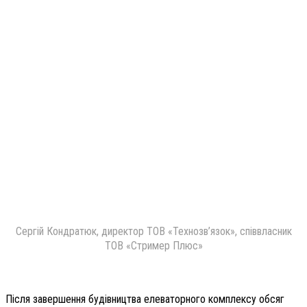
Сергій Кондратюк, директор ТОВ «Технозв’язок», співвласник
ТОВ «Стример Плюс»
Після завершення будівництва елеваторного комплексу обсяг