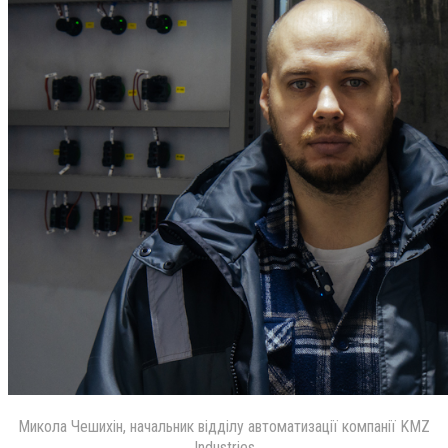
Микола Чешихін, начальник відділу автоматизації компанії KMZ
Industries