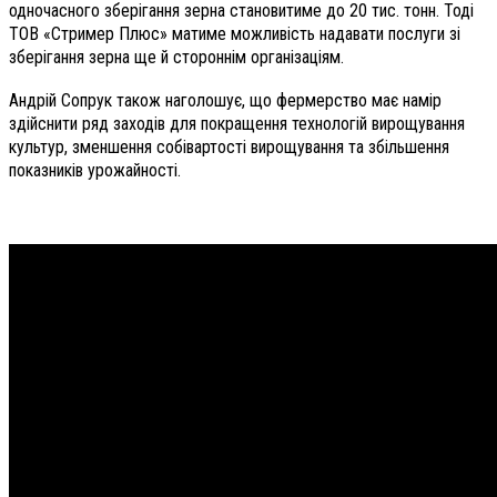
одночасного зберігання зерна становитиме до 20 тис. тонн. Тоді
ТОВ «Стример Плюс» матиме можливість надавати послуги зі
зберігання зерна ще й стороннім організаціям.
Андрій Сопрук також наголошує, що фермерство має намір
здійснити ряд заходів для покращення технологій вирощування
культур, зменшення собівартості вирощування та збільшення
показників урожайності.