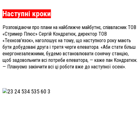
Наступні кроки
Розповідаючи про плани на найближче майбутнє, співвласник ТОВ
«Стример Плюс» Сергій Кондратюк, директор ТОВ
«Технозв’язок», наголошує на тому, що наступного року мають
бути добудовані друга і третя черги елеватора. «Аби стати більш
енергонезалежними, будемо встановлювати сонячну станцію,
щоб задовольнити всі потреби елеватора, — каже пан Кондратюк.
— Плануємо закінчити всі ці роботи вже до наступної осені».