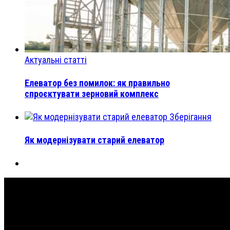
Актуальні статті
Елеватор без помилок: як правильно
спроєктувати зерновий комплекс
Зберігання
Як модернізувати старий елеватор