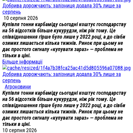
Добрива дорожчають: залізниця додала 30% лише за
серпень
10 серпня 2026
Купівля тонни карбаміду сьогодні коштує господарству
на 56 відсотків більше кукурудзи, ніж рік тому. Це
співвідношення гірше було лише у 2022 році, а до сівби
озимих лишається кілька тижнів. Ринок при цьому не
дає простого сигналу «купувати зараз» — проблема не
тільки в ціні.
Більше інформації
Добрива дорожчають: залізниця додала 30% лише за
серпень
Агроновини
Купівля тонни карбаміду сьогодні коштує господарству
на 56 відсотків більше кукурудзи, ніж рік тому. Це
співвідношення гірше було лише у 2022 році, а до сівби
озимих лишається кілька тижнів. Ринок при цьому не
дає простого сигналу «купувати зараз» — проблема не
тільки в ціні.
10 серпня 2026