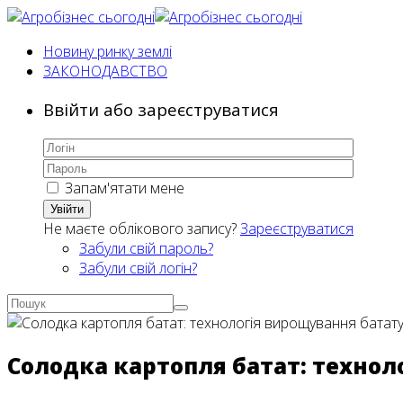
Новину ринку землі
ЗАКОНОДАВСТВО
Ввійти або зареєструватися
Запам'ятати мене
Увійти
Не маєте облікового запису?
Зареєструватися
Забули свій пароль?
Забули свій логін?
Солодка картопля батат: технол