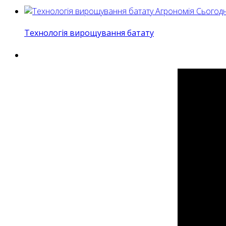
Агрономія Сьогодн
Технологія вирощування батату