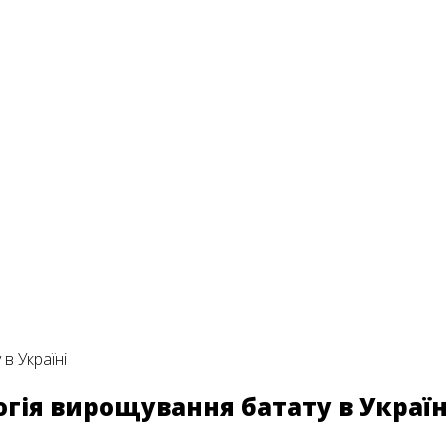
огія вирощування батату в Україн