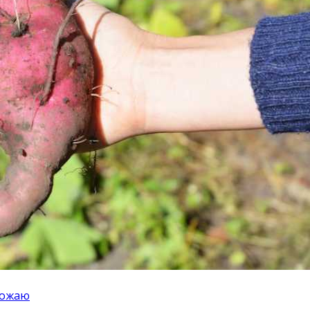
врожаю