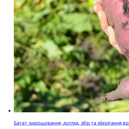
Батат: вирощування, догляд, збір та зберігання 