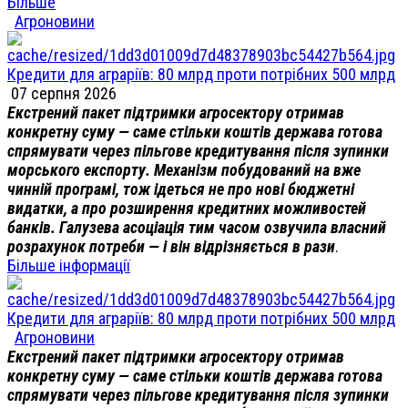
Більше
Агроновини
Кредити для аграріїв: 80 млрд проти потрібних 500 млрд
07 серпня 2026
Екстрений пакет підтримки агросектору отримав
конкретну суму — саме стільки коштів держава готова
спрямувати через пільгове кредитування після зупинки
морського експорту. Механізм побудований на вже
чинній програмі, тож ідеться не про нові бюджетні
видатки, а про розширення кредитних можливостей
банків. Галузева асоціація тим часом озвучила власний
розрахунок потреби — і він відрізняється в рази
.
Більше інформації
Кредити для аграріїв: 80 млрд проти потрібних 500 млрд
Агроновини
Екстрений пакет підтримки агросектору отримав
конкретну суму — саме стільки коштів держава готова
спрямувати через пільгове кредитування після зупинки