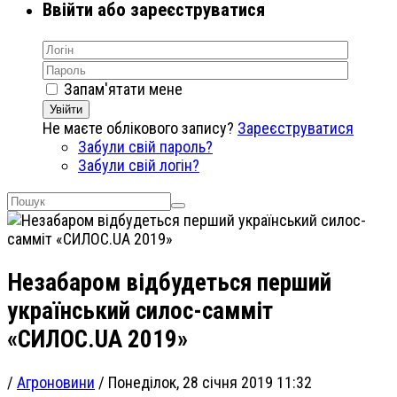
Ввійти або зареєструватися
Запам'ятати мене
Увійти
Не маєте облікового запису?
Зареєструватися
Забули свій пароль?
Забули свій логін?
Незабаром відбудеться перший
український силос-самміт
«СИЛОС.UA 2019»
/
Агроновини
/
Понеділок, 28 січня 2019 11:32