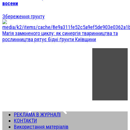
восени
Збереження грунту
Магія замкненого циклу: як синергія тваринництва та
рослинництва рятує бідні ґрунти Київщини
РЕКЛАМА В ЖУРНАЛІ
КОНТАКТИ
Використання матеріалів