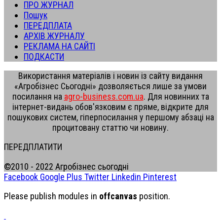
ПРО ЖУРНАЛ
Пошук
ПЕРЕДПЛАТА
АРХІВ ЖУРНАЛУ
РЕКЛАМА НА САЙТІ
ПОДКАСТИ
Використання матеріалів і новин із сайту видання
«Агробізнес Сьогодні» дозволяється лише за умови
посилання на
agro-business.com.ua
. Для новинних та
інтернет-видань обов'язковим є пряме, відкрите для
пошукових систем, гіперпосилання у першому абзаці на
процитовану статтю чи новину.
ПЕРЕДПЛАТИТИ
©2010 - 2022 Агробізнес сьогодні
Facebook
Google Plus
Twitter
Linkedin
Pinterest
Please publish modules in
offcanvas
position.