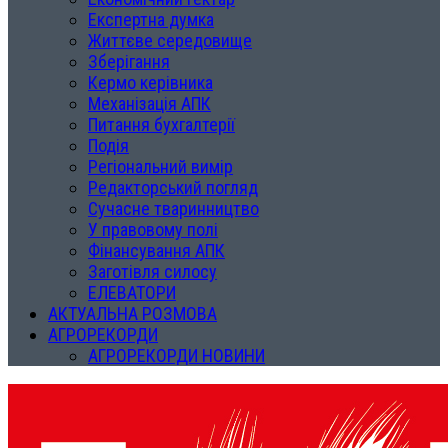
Експертна думка
Життєве середовище
Зберігання
Кермо керівника
Механізація АПК
Питання бухгалтерії
Подія
Регіональний вимір
Редакторський погляд
Сучасне тваринництво
У правовому полі
Фінансування АПК
Заготівля силосу
ЕЛЕВАТОРИ
АКТУАЛЬНА РОЗМОВА
АГРОРЕКОРДИ
АГРОРЕКОРДИ НОВИНИ