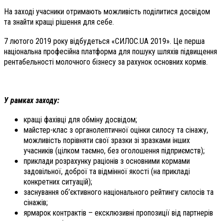
На заході учасники отримають можливість поділитися досвідом
та знайти кращі рішення для себе.
7 лютого 2019 року відбудеться «СИЛОС.UA 2019». Це перша
національна професійна платформа для пошуку шляхів підвищення
рентабельності молочного бізнесу за рахунок основних кормів.
У рамках заходу:
кращі фахівці для обміну досвідом;
майстер-клас з органолептичної оцінки силосу та сінажу,
можливість порівняти свої зразки зі зразками інших
учасників (цілком таємно, без оголошення підприємств);
приклади розрахунку раціонів з основними кормами
задовільної, доброї та відмінної якості (на прикладі
конкретних ситуацій);
заснування об’єктивного національного рейтингу силосів та
сінажів;
ярмарок контрактів – ексклюзивні пропозиції від партнерів