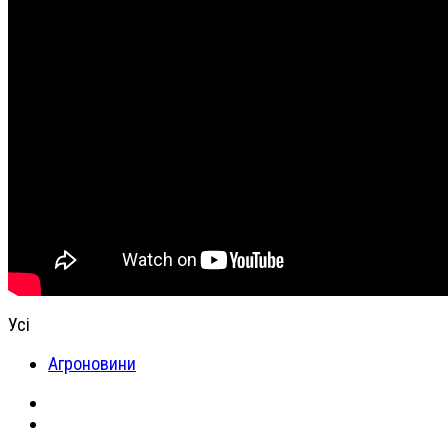
Усі
Агроновини