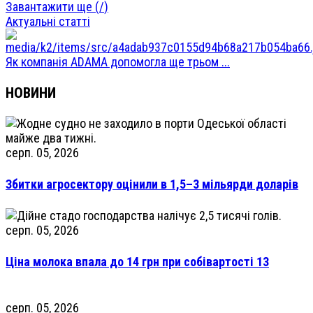
Завантажити ще (
/
)
Актуальні статті
Як компанія ADAMA допомогла ще трьом ...
НОВИНИ
серп. 05, 2026
Збитки агросектору оцінили в 1,5–3 мільярди доларів
серп. 05, 2026
Ціна молока впала до 14 грн при собівартості 13
серп. 05, 2026