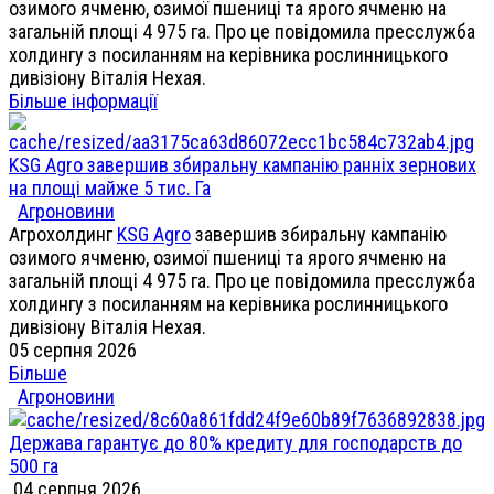
озимого ячменю, озимої пшениці та ярого ячменю на
загальній площі 4 975 га. Про це повідомила пресслужба
холдингу з посиланням на керівника рослинницького
дивізіону Віталія Нехая.
Більше інформації
KSG Agro завершив збиральну кампанію ранніх зернових
на площі майже 5 тис. Га
Агроновини
Агрохолдинг
KSG Agro
завершив збиральну кампанію
озимого ячменю, озимої пшениці та ярого ячменю на
загальній площі 4 975 га. Про це повідомила пресслужба
холдингу з посиланням на керівника рослинницького
дивізіону Віталія Нехая.
05 серпня 2026
Більше
Агроновини
Держава гарантує до 80% кредиту для господарств до
500 га
04 серпня 2026