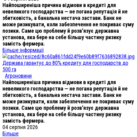
Найпоширеніша причина відмови в кредиті для
невеликого господарства — не погана репутація й не
збитковість, а банальна нестача застави. Банк не
може ризикувати, коли забезпечення не покриває суму
позики. Саме цю проблему й розв'язує державна
установа, яка бере на себе більшу частину ризику
замість фермера.
Більше інформації
Держава гарантує до 80% кредиту для господарств до
500 га
Агроновини
Найпоширеніша причина відмови в кредиті для
невеликого господарства — не погана репутація й не
збитковість, а банальна нестача застави. Банк не
може ризикувати, коли забезпечення не покриває суму
позики. Саме цю проблему й розв'язує державна
установа, яка бере на себе більшу частину ризику
замість фермера.
04 серпня 2026
Більше