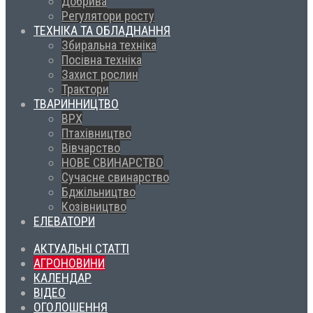
Добрива
Регулятори росту
ТЕХНІКА ТА ОБЛАДНАННЯ
Збиральна техніка
Посівна техніка
Захист рослин
Трактори
ТВАРИННИЦТВО
ВРХ
Птахівництво
Вівчарство
НОВЕ СВИНАРСТВО
Сучасне свинарство
Бджільництво
Козівництво
ЕЛЕВАТОРИ
АКТУАЛЬНІ СТАТТІ
АГРОНОВИНИ
КАЛЕНДАР
ВІДЕО
ОГОЛОШЕННЯ