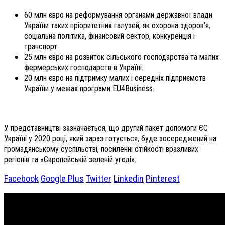
60 млн євро на реформування органами державної влади
України таких пріоритетних галузей, як охорона здоров’я,
соціальна політика, фінансовий сектор, конкуренція і
транспорт.
25 млн євро на розвиток сільського господарства та малих
фермерських господарств в Україні.
20 млн євро на підтримку малих і середніх підприємств
України у межах програми EU4Business.
У представництві зазначається, що другий пакет допомоги ЄС
Україні у 2020 році, який зараз готується, буде зосереджений на
громадянському суспільстві, посиленні стійкості вразливих
регіонів та «Європейській зеленій угоді».
Facebook
Google Plus
Twitter
Linkedin
Pinterest