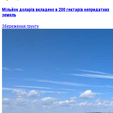
Мільйон доларів вкладено в 200 гектарів непридатних
земель
Збереження грунту