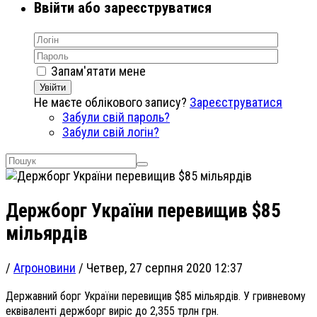
Ввійти або зареєструватися
Запам'ятати мене
Увійти
Не маєте облікового запису?
Зареєструватися
Забули свій пароль?
Забули свій логін?
Держборг України перевищив $85
мільярдів
/
Агроновини
/
Четвер, 27 серпня 2020 12:37
Державний борг України перевищив $85 мільярдів. У гривневому
еквіваленті держборг виріс до 2,355 трлн грн.