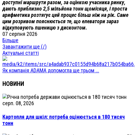
доступні маршрути разом, за оцінкою учасника ринку,
дають приблизно 2,5 мільйона тонн щомісяця, і проста
арифметика розтягує цей процес більш ніж на рік. Саме
цим розривом пояснюється те, що елеватори зараз
відкуповують пшеницю з дисконтом.
07 серпня 2026
Більше
Завантажити ще (
/
)
Актуальні статті
Як компанія ADAMA допомогла ще трьом ...
НОВИНИ
серп. 08, 2026
Картопля для шкіл: потреба оцінюється в 180 тисяч
тонн