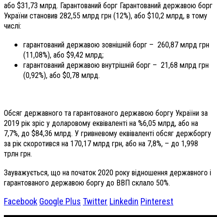
або $31,73 млрд. Гарантований борг Гарантований державою борг
України становив 282,55 млрд грн (12%), або $10,2 млрд, в тому
числі:
гарантований державою зовнішній борг – 260,87 млрд грн
(11,08%), або $9,42 млрд;
гарантований державою внутрішній борг – 21,68 млрд грн
(0,92%), або $0,78 млрд.
Обсяг державного та гарантованого державою боргу України за
2019 рік зріс у доларовому еквіваленті на %6,05 млрд, або на
7,7%, до $84,36 млрд. У гривневому еквіваленті обсяг держборгу
за рік скоротився на 170,17 млрд грн, або на 7,8%, – до 1,998
трлн грн.
Зауважується, що на початок 2020 року відношення державного і
гарантованого державою боргу до ВВП склало 50%.
Facebook
Google Plus
Twitter
Linkedin
Pinterest