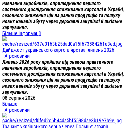
навчання виробників, оприлюднення першого
системного дослідження споживання картоплі в Україні,
сезонного зниження цін на ранню продукцію та пошуку
нових каналів збуту через державні закупівлі й шкільне
харчування.
Більше інформації
Дайджест українського картоплярства: липень 2026
Агроновини
Липень 2026 року пройшов під знаком практичного
навчання виробників, оприлюднення першого
системного дослідження споживання картоплі в Україні,
сезонного зниження цін на ранню продукцію та пошуку
нових каналів збуту через державні закупівлі й шкільне
харчування.
08 серпня 2026
Більше
Агроновини
Транзит українського зерна через Польщу: аграрії