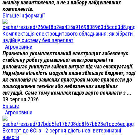
аналізу навантаження, а не з вибору найдешевших
компонентів.
Більше інформації
Комплектація електрощитового обладнання: як зібрати
надійну систему без переплат
Агроновини
Правильно укомплектований електрощит забезпечує
стабільну роботу домашньої електромережі та
допомагає уникнути зайвих витрат під час експлуатації.
Надмірна кількість модулів лише збільшує бюджет, тоді
як економія на захисних пристроях може призвести до
пошкодження техніки або небезпечних аварійних
ситуацій. Саме тому комплектацію варто починати з ...
09 серпня 2026
Більше
Агроновини
Експорт до ЄС: з 12 серпня діють нові ветеринарні
вимоги