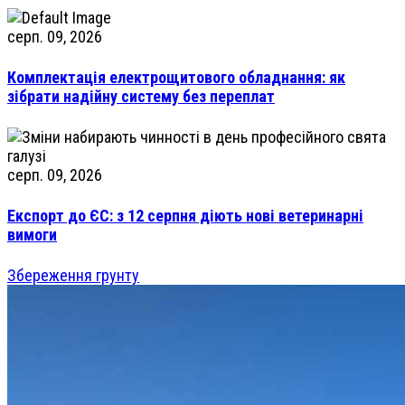
серп. 09, 2026
Комплектація електрощитового обладнання: як
зібрати надійну систему без переплат
серп. 09, 2026
Експорт до ЄС: з 12 серпня діють нові ветеринарні
вимоги
Збереження грунту