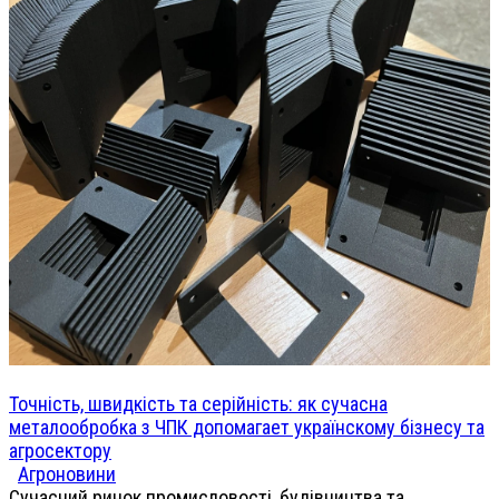
Точність, швидкість та серійність: як сучасна
металообробка з ЧПК допомагает українскому бізнесу та
агросектору
Агроновини
Сучасний ринок промисловості, будівництва та