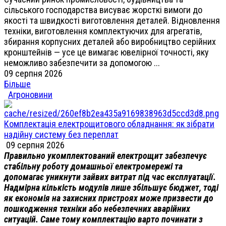
сільського господарства висуває жорсткі вимоги до
якості та швидкості виготовлення деталей. Відновлення
техніки, виготовлення комплектуючих для агрегатів,
збирання корпусних деталей або виробництво серійних
кронштейнів — усе це вимагає ювелірної точності, яку
неможливо забезпечити за допомогою ...
09 серпня 2026
Більше
Агроновини
Комплектація електрощитового обладнання: як зібрати
надійну систему без переплат
09 серпня 2026
Правильно укомплектований електрощит забезпечує
стабільну роботу домашньої електромережі та
допомагає уникнути зайвих витрат під час експлуатації.
Надмірна кількість модулів лише збільшує бюджет, тоді
як економія на захисних пристроях може призвести до
пошкодження техніки або небезпечних аварійних
ситуацій. Саме тому комплектацію варто починати з