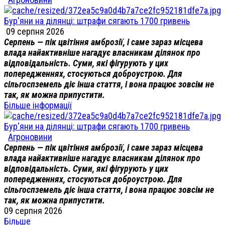
Бур'яни на ділянці: штрафи сягають 1700 гривень
09 серпня 2026
Серпень — пік цвітіння амброзії, і саме зараз місцева
влада найактивніше нагадує власникам ділянок про
відповідальність. Суми, які фігурують у цих
попередженнях, стосуються доброустрою. Для
сільгоспземель діє інша стаття, і вона працює зовсім не
так, як можна припустити.
Більше інформації
Бур'яни на ділянці: штрафи сягають 1700 гривень
Агроновини
Серпень — пік цвітіння амброзії, і саме зараз місцева
влада найактивніше нагадує власникам ділянок про
відповідальність. Суми, які фігурують у цих
попередженнях, стосуються доброустрою. Для
сільгоспземель діє інша стаття, і вона працює зовсім не
так, як можна припустити.
09 серпня 2026
Більше