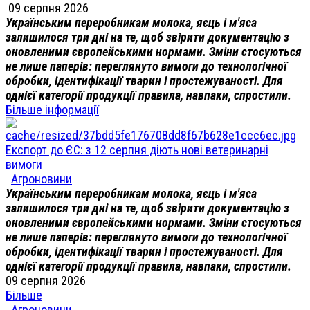
09 серпня 2026
Українським переробникам молока, яєць і м'яса
залишилося три дні на те, щоб звірити документацію з
оновленими європейськими нормами. Зміни стосуються
не лише паперів: переглянуто вимоги до технологічної
обробки, ідентифікації тварин і простежуваності. Для
однієї категорії продукції правила, навпаки, спростили.
Більше інформації
Експорт до ЄС: з 12 серпня діють нові ветеринарні
вимоги
Агроновини
Українським переробникам молока, яєць і м'яса
залишилося три дні на те, щоб звірити документацію з
оновленими європейськими нормами. Зміни стосуються
не лише паперів: переглянуто вимоги до технологічної
обробки, ідентифікації тварин і простежуваності. Для
однієї категорії продукції правила, навпаки, спростили.
09 серпня 2026
Більше
Агроновини