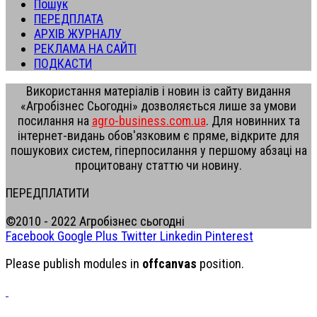
Пошук
ПЕРЕДПЛАТА
АРХІВ ЖУРНАЛУ
РЕКЛАМА НА САЙТІ
ПОДКАСТИ
Використання матеріалів і новин із сайту видання
«Агробізнес Сьогодні» дозволяється лише за умови
посилання на
agro-business.com.ua
. Для новинних та
інтернет-видань обов'язковим є пряме, відкрите для
пошукових систем, гіперпосилання у першому абзаці на
процитовану статтю чи новину.
ПЕРЕДПЛАТИТИ
©2010 - 2022 Агробізнес сьогодні
Facebook
Google Plus
Twitter
Linkedin
Pinterest
Please publish modules in
offcanvas
position.