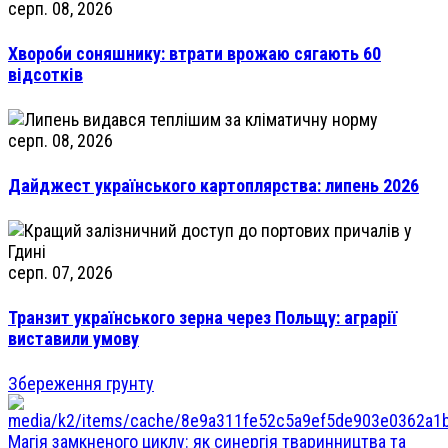
серп. 08, 2026
Хвороби соняшнику: втрати врожаю сягають 60
відсотків
серп. 08, 2026
Дайджест українського картоплярства: липень 2026
серп. 07, 2026
Транзит українського зерна через Польщу: аграрії
виставили умову
Збереження грунту
Магія замкненого циклу: як синергія тваринництва та