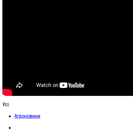
Усі
Агроновини