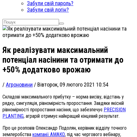
Забули свій пароль?
Забули свій логін?
Як реалізувати максимальний
потенціал насінини та отримати до
+50% додатково врожаю
/
Агроновини
/
Вівторок, 09 лютого 2021 10:54
Складові максимального прибутку – норма висіву, відстань у
рядку, сингуляція, рівномірність проростання. Завдяки якісній
рівномірності проростання насіння, що забезпечує
PRECISION
PLANTING
, аграрій отримує найкращий кінцевий результат.
Про це розповів Олександр Подолян, керівник відділу точного
землеробства
компанії АМАКО
, під час чергового вебінару,