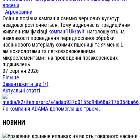
восени
Агроновини
Осіння посівна кампанія озимих зернових культур
невдовзі розпочнеться. Тому водночас із традиційним
живленням фахівці
компанії Ukravit
наголошують на
важливості проведення передпосівної обробки
насіннєвого матеріалу озимих пшениці та ячменю L-
амінокислотами та легкозасвоюваними
мікроелементами і на проведенні позакореневих
підживлень.
07 серпня 2026
Більше
Завантажити ще (
/
)
Актуальні статті
Як компанія ADAMA допомогла ще трьом ...
НОВИНИ