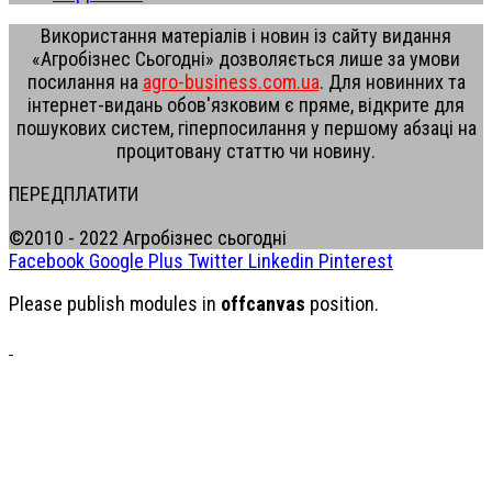
Використання матеріалів і новин із сайту видання
«Агробізнес Сьогодні» дозволяється лише за умови
посилання на
agro-business.com.ua
. Для новинних та
інтернет-видань обов'язковим є пряме, відкрите для
пошукових систем, гіперпосилання у першому абзаці на
процитовану статтю чи новину.
ПЕРЕДПЛАТИТИ
©2010 - 2022 Агробізнес сьогодні
Facebook
Google Plus
Twitter
Linkedin
Pinterest
Please publish modules in
offcanvas
position.