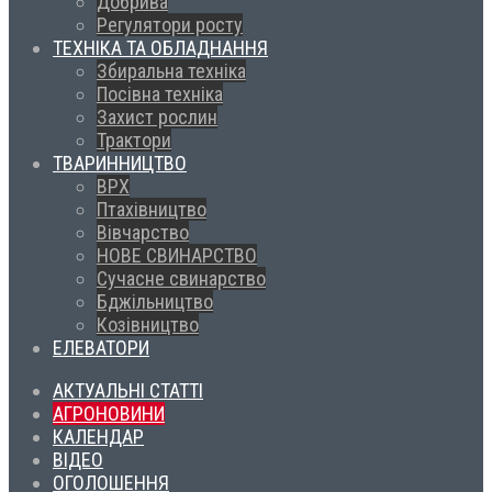
Добрива
Регулятори росту
ТЕХНІКА ТА ОБЛАДНАННЯ
Збиральна техніка
Посівна техніка
Захист рослин
Трактори
ТВАРИННИЦТВО
ВРХ
Птахівництво
Вівчарство
НОВЕ СВИНАРСТВО
Сучасне свинарство
Бджільництво
Козівництво
ЕЛЕВАТОРИ
АКТУАЛЬНІ СТАТТІ
АГРОНОВИНИ
КАЛЕНДАР
ВІДЕО
ОГОЛОШЕННЯ