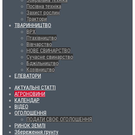
Посівна техніка
Захист рослин
Трактори
ТВАРИННИЦТВО
ВРХ
Птахівництво
Вівчарство
НОВЕ СВИНАРСТВО
Сучасне свинарство
Бджільництво
Козівництво
ЕЛЕВАТОРИ
АКТУАЛЬНІ СТАТТІ
АГРОНОВИНИ
КАЛЕНДАР
ВІДЕО
ОГОЛОШЕННЯ
ПОДАТИ СВОЄ ОГОЛОШЕННЯ
РИНОК ЗЕМЛІ
Збереження грунту