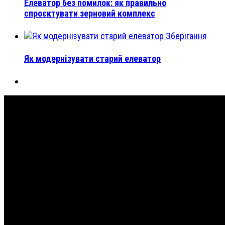
Елеватор без помилок: як правильно
спроєктувати зерновий комплекс
Зберігання
Як модернізувати старий елеватор