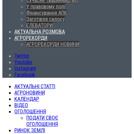
Сучасне тваринництво
У правовому полі
Фінансування АПК
Заготівля силосу
ЕЛЕВАТОРИ
АКТУАЛЬНА РОЗМОВА
АГРОРЕКОРДИ
АГРОРЕКОРДИ НОВИНИ
Twitter
Youtube
Instagram
Facebook
АКТУАЛЬНІ СТАТТІ
АГРОНОВИНИ
КАЛЕНДАР
ВІДЕО
ОГОЛОШЕННЯ
ПОДАТИ СВОЄ
ОГОЛОШЕННЯ
РИНОК ЗЕМЛІ