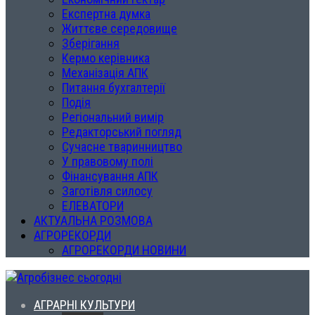
Експертна думка
Життєве середовище
Зберігання
Кермо керівника
Механізація АПК
Питання бухгалтерії
Подія
Регіональний вимір
Редакторський погляд
Сучасне тваринництво
У правовому полі
Фінансування АПК
Заготівля силосу
ЕЛЕВАТОРИ
АКТУАЛЬНА РОЗМОВА
АГРОРЕКОРДИ
АГРОРЕКОРДИ НОВИНИ
АГРАРНІ КУЛЬТУРИ