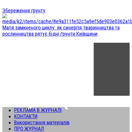
Збереження грунту
Магія замкненого циклу: як синергія тваринництва та
рослинництва рятує бідні ґрунти Київщини
РЕКЛАМА В ЖУРНАЛІ
КОНТАКТИ
Використання матеріалів
ПРО ЖУРНАЛ