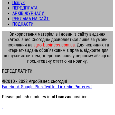
Пошук
ПЕРЕДПЛАТА
АРХІВ ЖУРНАЛУ
РЕКЛАМА НА САЙТІ
ПОДКАСТИ
Використання матеріалів і новин із сайту видання
«Агробізнес Сьогодні» дозволяється лише за умови
посилання на
agro-business.com.ua
. Для новинних та
інтернет-видань обов'язковим є пряме, відкрите для
пошукових систем, гіперпосилання у першому абзаці на
процитовану статтю чи новину.
ПЕРЕДПЛАТИТИ
©2010 - 2022 Агробізнес сьогодні
Facebook
Google Plus
Twitter
Linkedin
Pinterest
Please publish modules in
offcanvas
position.