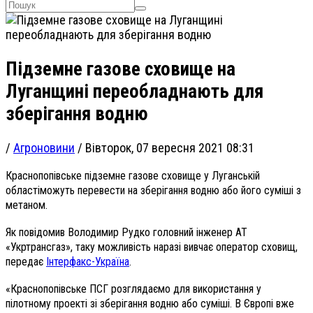
Підземне газове сховище на
Луганщині переобладнають для
зберігання водню
/
Агроновини
/
Вівторок, 07 вересня 2021 08:31
Краснопопівське підземне газове сховище у
Луганській
області
можуть перевести на зберігання водню або його суміші з
метаном.
Як повідомив Володимир Рудко головний інженер АТ
«Укртрансгаз», таку можливість наразі вивчає оператор сховищ,
передає
Інтерфакс-Україна
.
«Краснопопівське ПСГ розглядаємо для використання у
пілотному проекті зі зберігання водню або суміші. В Європі вже