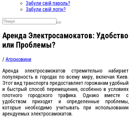
Забули свій пароль?
Забули свій логін?
Аренда Электросамокатов: Удобство
или Проблемы?
/
Агроновини
Аренда электросамокатов стремительно набирает
популярность в городах по всему миру, включая Киев.
Этот вид транспорта предоставляет горожанам удобный
и быстрый способ перемещения, особенно в условиях
плотного городского трафика. Однако вместе с
удобством приходят и определенные проблемы,
которые необходимо учитывать при использовании
арендуемых электросамокатов.