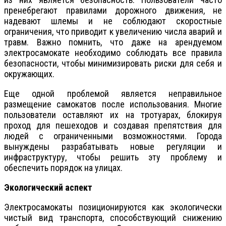
пренебрегают правилами дорожного движения, не
надевают шлемы и не соблюдают скоростные
ограничения, что приводит к увеличению числа аварий и
травм. Важно помнить, что даже на арендуемом
электросамокате необходимо соблюдать все правила
безопасности, чтобы минимизировать риски для себя и
окружающих.
Еще одной проблемой является неправильное
размещение самокатов после использования. Многие
пользователи оставляют их на тротуарах, блокируя
проход для пешеходов и создавая препятствия для
людей с ограниченными возможностями. Города
вынуждены разрабатывать новые регуляции и
инфраструктуру, чтобы решить эту проблему и
обеспечить порядок на улицах.
Экологический аспект
Электросамокаты позиционируются как экологически
чистый вид транспорта, способствующий снижению