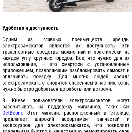
Удобство и доступность
Одним из главных преимуществ аренды
электросамокатов является их доступность. Эти
транспортные средства можно найти практически на
каждом углу крупных городов. Все, что нужно для их
использования, — это смартфон с установленным
приложением, позволяющим разблокировать самокат и
оплачивать поездку. Для многих людей аренда
электросамоката становится спасением в час пик, когда
нужно быстро добраться до работы или встречи.
В Киеве пользователи электросамокатов могут
рассчитывать на поддержку магазинов, таких как
GetBoom
. Этот магазин, расположенный в столице,
предлагает широкий ассортимент запчастей и
аксессуаров для электросамокатов, что позволяет
владельцам быстро и качественно ремонтировать свои