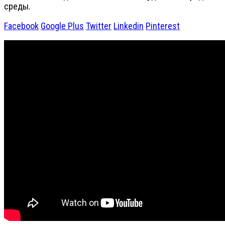
среды.
Facebook
Google Plus
Twitter
Linkedin
Pinterest