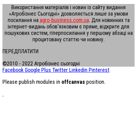
Використання матеріалів і новин із сайту видання
«Агробізнес Сьогодні» дозволяється лише за умови
посилання на
agro-business.com.ua
. Для новинних та
інтернет-видань обов'язковим є пряме, відкрите для
пошукових систем, гіперпосилання у першому абзаці на
процитовану статтю чи новину.
ПЕРЕДПЛАТИТИ
©2010 - 2022 Агробізнес сьогодні
Facebook
Google Plus
Twitter
Linkedin
Pinterest
Please publish modules in
offcanvas
position.