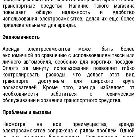
транспортные средства. Наличие такого магазина
повышает общую надежность и удобство
использования электросамокатов, делая их еще более
привлекательными для аренды.
Экономичность
Аренда электросамокатов может быть более
экономичной по сравнению с использованием такси или
личного автомобиля, особенно для коротких поездок.
Оплата за минуту использования позволяет гибко
контролировать расходы, что делает этот вид
транспорта доступным для широкого круга
пользователей. Кроме того, аренда избавляет от
необходимости заботиться о техническом
обслуживании и хранении транспортного средства.
Проблемы и вызовы
Несмотря на все преимущества, аренда
электросамокатов сопряжена с рядом проблем. Одной
из них является безопасность. Пользователи часто