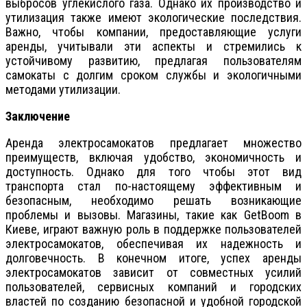
выбросов углекислого газа. Однако их производство и
утилизация также имеют экологические последствия.
Важно, чтобы компании, предоставляющие услуги
аренды, учитывали эти аспекты и стремились к
устойчивому развитию, предлагая пользователям
самокаты с долгим сроком службы и экологичными
методами утилизации.
Заключение
Аренда электросамокатов предлагает множество
преимуществ, включая удобство, экономичность и
доступность. Однако для того чтобы этот вид
транспорта стал по-настоящему эффективным и
безопасным, необходимо решать возникающие
проблемы и вызовы. Магазины, такие как GetBoom в
Киеве, играют важную роль в поддержке пользователей
электросамокатов, обеспечивая их надежность и
долговечность. В конечном итоге, успех аренды
электросамокатов зависит от совместных усилий
пользователей, сервисных компаний и городских
властей по созданию безопасной и удобной городской