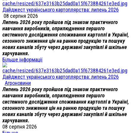
Дайджест українського картоплярства: липень 2026
08 серпня 2026
Липень 2026 року пройшов під знаком практичного
навчання виробників, оприлюднення першого
системного дослідження споживання картоплі в Україні,
сезонного зниження цін на ранню продукцію та пошуку
нових каналів збуту через державні закупівлі й шкільне
харчування.
Більше інформації
Дайджест українського картоплярства: липень 2026
Агроновини
Липень 2026 року пройшов під знаком практичного
навчання виробників, оприлюднення першого
системного дослідження споживання картоплі в Україні,
сезонного зниження цін на ранню продукцію та пошуку
нових каналів збуту через державні закупівлі й шкільне
харчування.
08 серпня 2026
Більше