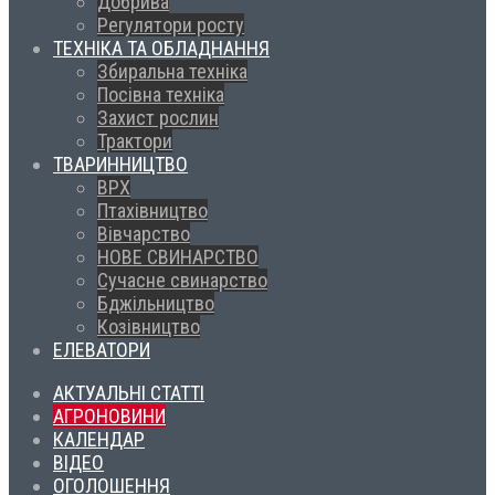
Добрива
Регулятори росту
ТЕХНІКА ТА ОБЛАДНАННЯ
Збиральна техніка
Посівна техніка
Захист рослин
Трактори
ТВАРИННИЦТВО
ВРХ
Птахівництво
Вівчарство
НОВЕ СВИНАРСТВО
Сучасне свинарство
Бджільництво
Козівництво
ЕЛЕВАТОРИ
АКТУАЛЬНІ СТАТТІ
АГРОНОВИНИ
КАЛЕНДАР
ВІДЕО
ОГОЛОШЕННЯ