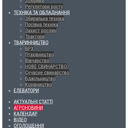
Добрива
Регулятори росту
ТЕХНІКА ТА ОБЛАДНАННЯ
Збиральна техніка
Посівна техніка
Захист рослин
Трактори
ТВАРИННИЦТВО
ВРХ
Птахівництво
Вівчарство
НОВЕ СВИНАРСТВО
Сучасне свинарство
Бджільництво
Козівництво
ЕЛЕВАТОРИ
АКТУАЛЬНІ СТАТТІ
АГРОНОВИНИ
КАЛЕНДАР
ВІДЕО
ОГОЛОШЕННЯ