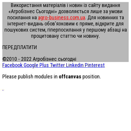
Використання матеріалів і новин із сайту видання
«Агробізнес Сьогодні» дозволяється лише за умови
посилання на
agro-business.com.ua
. Для новинних та
інтернет-видань обов'язковим є пряме, відкрите для
пошукових систем, гіперпосилання у першому абзаці на
процитовану статтю чи новину.
ПЕРЕДПЛАТИТИ
©2010 - 2022 Агробізнес сьогодні
Facebook
Google Plus
Twitter
Linkedin
Pinterest
Please publish modules in
offcanvas
position.