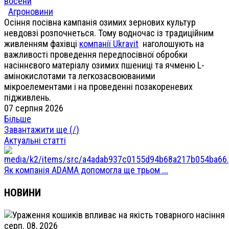
восени
Агроновини
Осіння посівна кампанія озимих зернових культур
невдовзі розпочнеться. Тому водночас із традиційним
живленням фахівці
компанії Ukravit
наголошують на
важливості проведення передпосівної обробки
насіннєвого матеріалу озимих пшениці та ячменю L-
амінокислотами та легкозасвоюваними
мікроелементами і на проведенні позакореневих
підживлень.
07 серпня 2026
Більше
Завантажити ще (
/
)
Актуальні статті
Як компанія ADAMA допомогла ще трьом ...
НОВИНИ
серп. 08, 2026