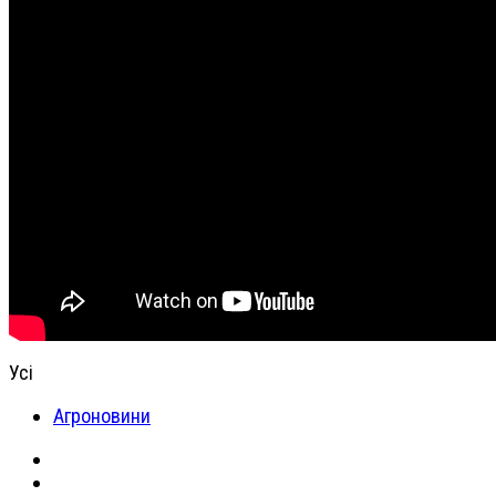
Усі
Агроновини