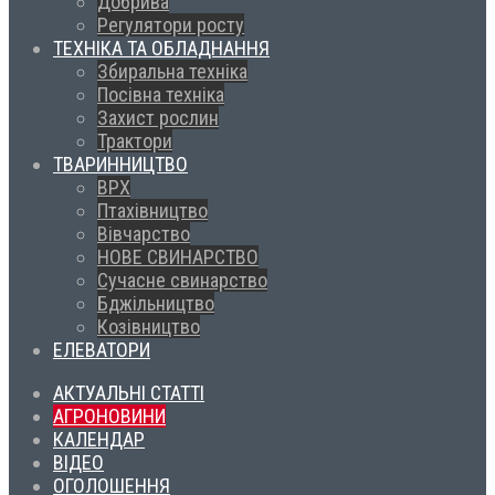
Добрива
Регулятори росту
ТЕХНІКА ТА ОБЛАДНАННЯ
Збиральна техніка
Посівна техніка
Захист рослин
Трактори
ТВАРИННИЦТВО
ВРХ
Птахівництво
Вівчарство
НОВЕ СВИНАРСТВО
Сучасне свинарство
Бджільництво
Козівництво
ЕЛЕВАТОРИ
АКТУАЛЬНІ СТАТТІ
АГРОНОВИНИ
КАЛЕНДАР
ВІДЕО
ОГОЛОШЕННЯ