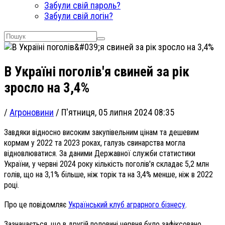
Забули свій пароль?
Забули свій логін?
В Україні поголів'я свиней за рік
зросло на 3,4%
/
Агроновини
/
П'ятниця, 05 липня 2024 08:35
Завдяки відносно високим закупівельним цінам та дешевим
кормам у 2022 та 2023 роках, галузь свинарства могла
відновлюватися. За даними Державної служби статистики
України, у червні 2024 року кількість поголів'я складає 5,2 млн
голів, що на 3,1% більше, ніж торік та на 3,4% менше, ніж в 2022
році.
Про це повідомляє
Український клуб аграрного бізнесу
.
Зазначається, що в другій половині червня було зафіксовано