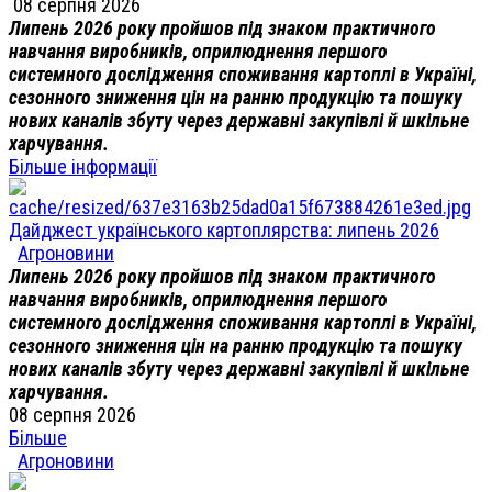
08 серпня 2026
Липень 2026 року пройшов під знаком практичного
навчання виробників, оприлюднення першого
системного дослідження споживання картоплі в Україні,
сезонного зниження цін на ранню продукцію та пошуку
нових каналів збуту через державні закупівлі й шкільне
харчування.
Більше інформації
Дайджест українського картоплярства: липень 2026
Агроновини
Липень 2026 року пройшов під знаком практичного
навчання виробників, оприлюднення першого
системного дослідження споживання картоплі в Україні,
сезонного зниження цін на ранню продукцію та пошуку
нових каналів збуту через державні закупівлі й шкільне
харчування.
08 серпня 2026
Більше
Агроновини