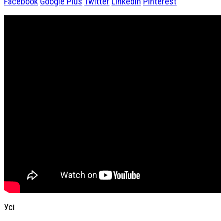
Facebook
Google Plus
Twitter
Linkedin
Pinterest
Усі