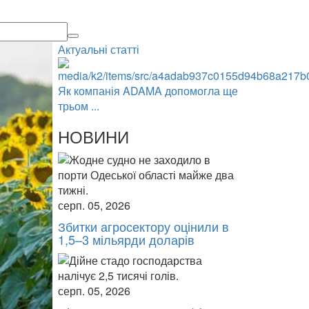
Актуальні статті
Як компанія ADAMA допомогла ще
трьом ...
НОВИНИ
серп. 05, 2026
Збитки агросектору оцінили в
1,5–3 мільярди доларів
серп. 05, 2026