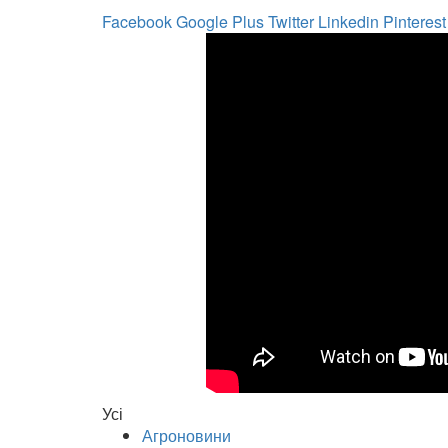
Facebook
Google Plus
Twitter
Linkedin
Pinterest
Усі
Агроновини