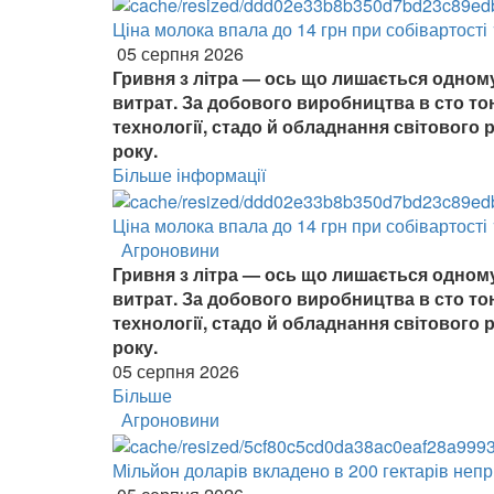
Ціна молока впала до 14 грн при собівартості
05 серпня 2026
Гривня з літра — ось що лишається одному
витрат. За добового виробництва в сто т
технології, стадо й обладнання світового р
року.
Більше інформації
Ціна молока впала до 14 грн при собівартості
Агроновини
Гривня з літра — ось що лишається одному
витрат. За добового виробництва в сто т
технології, стадо й обладнання світового р
року.
05 серпня 2026
Більше
Агроновини
Мільйон доларів вкладено в 200 гектарів неп