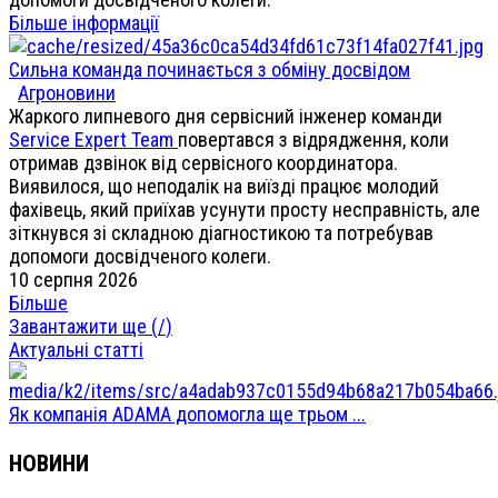
Більше інформації
Сильна команда починається з обміну досвідом
Агроновини
Жаркого липневого дня сервісний інженер команди
Service Expert Team
повертався з відрядження, коли
отримав дзвінок від сервісного координатора.
Виявилося, що неподалік на виїзді працює молодий
фахівець, який приїхав усунути просту несправність, але
зіткнувся зі складною діагностикою та потребував
допомоги досвідченого колеги.
10 серпня 2026
Більше
Завантажити ще (
/
)
Актуальні статті
Як компанія ADAMA допомогла ще трьом ...
НОВИНИ