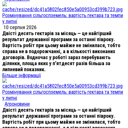
Розмінування сільгоспземель: вартість гектара та темпи
у липні
10 серпня 2026
Двісті десять гектарів за місяць — це найгірший
результат державної програми за останні півроку.
Вартість робіт при цьому майже не змінилася, тобто
справа не в подорожчанні, а в кількості виконаних
договорів. Водночас у роботі зараз перебувають
ділянки, площа яких у п'ятдесят разів більша за
липневий показник.
Більше інформації
Розмінування сільгоспземель: вартість гектара та темпи
у липні
Агроновини
Двісті десять гектарів за місяць — це найгірший
результат державної програми за останні півроку.
Вартість робіт при цьому майже не змінилася, тобто
справа не в подорожчанні, а в кількості виконаних