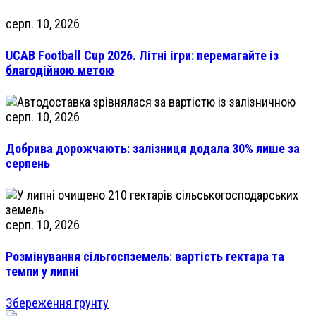
серп. 10, 2026
UCAB Football Cup 2026. Літні ігри: перемагайте із
благодійною метою
серп. 10, 2026
Добрива дорожчають: залізниця додала 30% лише за
серпень
серп. 10, 2026
Розмінування сільгоспземель: вартість гектара та
темпи у липні
Збереження грунту