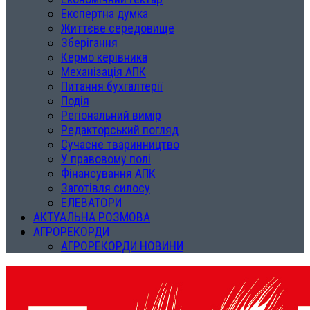
Експертна думка
Життєве середовище
Зберігання
Кермо керівника
Механізація АПК
Питання бухгалтерії
Подія
Регіональний вимір
Редакторський погляд
Сучасне тваринництво
У правовому полі
Фінансування АПК
Заготівля силосу
ЕЛЕВАТОРИ
АКТУАЛЬНА РОЗМОВА
АГРОРЕКОРДИ
АГРОРЕКОРДИ НОВИНИ