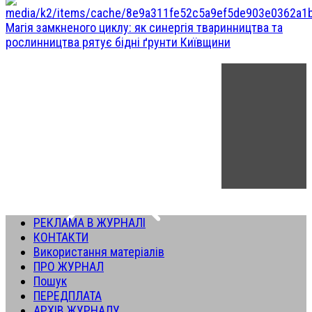
Магія замкненого циклу: як синергія тваринництва та
рослинництва рятує бідні ґрунти Київщини
РЕКЛАМА В ЖУРНАЛІ
КОНТАКТИ
Використання матеріалів
ПРО ЖУРНАЛ
Пошук
ПЕРЕДПЛАТА
АРХІВ ЖУРНАЛУ