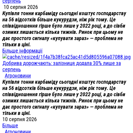
серпень
10 серпня 2026
Купівля тонни карбаміду сьогодні коштує господарству
на 56 відсотків більше кукурудзи, ніж рік тому. Це
співвідношення гірше було лише у 2022 році, а до сівби
озимих лишається кілька тижнів. Ринок при цьому не
дає простого сигналу «купувати зараз» — проблема не
тільки в ціні.
Більше інформації
Добрива дорожчають: залізниця додала 30% лише за
серпень
Агроновини
Купівля тонни карбаміду сьогодні коштує господарству
на 56 відсотків більше кукурудзи, ніж рік тому. Це
співвідношення гірше було лише у 2022 році, а до сівби
озимих лишається кілька тижнів. Ринок при цьому не
дає простого сигналу «купувати зараз» — проблема не
тільки в ціні.
10 серпня 2026
Більше
Агроновини