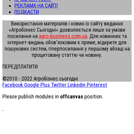
РЕКЛАМА НА САЙТІ
ПОДКАСТИ
Використання матеріалів і новин із сайту видання
«Агробізнес Сьогодні» дозволяється лише за умови
посилання на
agro-business.com.ua
. Для новинних та
інтернет-видань обов'язковим є пряме, відкрите для
пошукових систем, гіперпосилання у першому абзаці на
процитовану статтю чи новину.
ПЕРЕДПЛАТИТИ
©2010 - 2022 Агробізнес сьогодні
Facebook
Google Plus
Twitter
Linkedin
Pinterest
Please publish modules in
offcanvas
position.