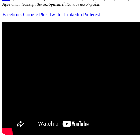
Аргентині Польщі, Великобританії, Канаді та Україні.
Facebook
Google Plus
Twitter
Linkedin
Pinterest