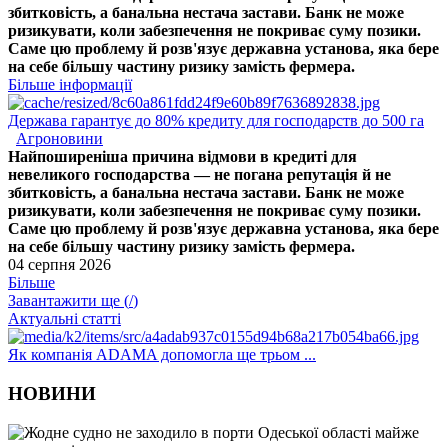
збитковість, а банальна нестача застави. Банк не може
ризикувати, коли забезпечення не покриває суму позики.
Саме цю проблему й розв'язує державна установа, яка бере
на себе більшу частину ризику замість фермера.
Більше інформації
Держава гарантує до 80% кредиту для господарств до 500 га
Агроновини
Найпоширеніша причина відмови в кредиті для
невеликого господарства — не погана репутація й не
збитковість, а банальна нестача застави. Банк не може
ризикувати, коли забезпечення не покриває суму позики.
Саме цю проблему й розв'язує державна установа, яка бере
на себе більшу частину ризику замість фермера.
04 серпня 2026
Більше
Завантажити ще (
/
)
Актуальні статті
Як компанія ADAMA допомогла ще трьом ...
НОВИНИ