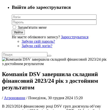
Ввійти або зареєструватися
Запам'ятати мене
Увійти
Не маєте облікового запису?
Зареєструватися
Забули свій пароль?
Забули свій логін?
Компанія DSV завершила складний
фінансовий 2023/24 рік з достойним
результатом
/
Агроновини
/
Понеділок, 30 грудня 2024 15:20
В 2023/2024 фінансовому році DSV груп досягнула об’єму