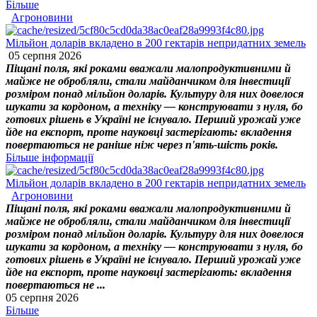
Більше
Агроновини
Мільйон доларів вкладено в 200 гектарів непридатних земель
05 серпня 2026
Піщані поля, які роками вважали малопродуктивними й
майже не обробляли, стали майданчиком для інвестиції
розміром понад мільйон доларів. Культуру для них довелося
шукати за кордоном, а техніку — конструювати з нуля, бо
готових рішень в Україні не існувало. Перший урожай уже
йде на експорт, проте науковці застерігають: вкладення
повертаються не раніше ніж через п'ять-шість років.
Більше інформації
Мільйон доларів вкладено в 200 гектарів непридатних земель
Агроновини
Піщані поля, які роками вважали малопродуктивними й
майже не обробляли, стали майданчиком для інвестиції
розміром понад мільйон доларів. Культуру для них довелося
шукати за кордоном, а техніку — конструювати з нуля, бо
готових рішень в Україні не існувало. Перший урожай уже
йде на експорт, проте науковці застерігають: вкладення
повертаються не ...
05 серпня 2026
Більше