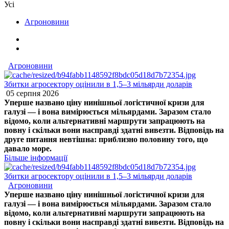
Усі
Агроновини
Агроновини
Збитки агросектору оцінили в 1,5–3 мільярди доларів
05 серпня 2026
Уперше названо ціну нинішньої логістичної кризи для
галузі — і вона вимірюється мільярдами. Заразом стало
відомо, коли альтернативні маршрути запрацюють на
повну і скільки вони насправді здатні вивезти. Відповідь на
друге питання невтішна: приблизно половину того, що
давало море.
Більше інформації
Збитки агросектору оцінили в 1,5–3 мільярди доларів
Агроновини
Уперше названо ціну нинішньої логістичної кризи для
галузі — і вона вимірюється мільярдами. Заразом стало
відомо, коли альтернативні маршрути запрацюють на
повну і скільки вони насправді здатні вивезти. Відповідь на