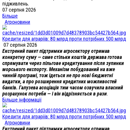
підживлень.
07 серпня 2026
Більше
Агроновини
Кредити для аграріїв: 80 млрд проти потрібних 500 млрд
07 серпня 2026
Екстрений пакет підтримки агросектору отримав
конкретну суму — саме стільки коштів держава готова
спрямувати через пільгове кредитування після зупинки
морського експорту. Механізм побудований на вже
чинній програмі, тож ідеться не про нові бюджетні
видатки, а про розширення кредитних можливостей
банків. Галузева асоціація тим часом озвучила власний
розрахунок потреби — і він відрізняється в рази
.
Більше інформації
Кредити для аграріїв: 80 млрд проти потрібних 500 млрд
Агроновини
Екстрений пакет підтримки агросектору отримав