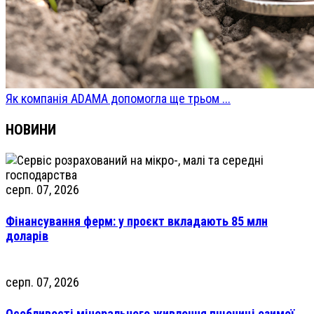
Як компанія ADAMA допомогла ще трьом ...
НОВИНИ
серп. 07, 2026
Фінансування ферм: у проєкт вкладають 85 млн
доларів
серп. 07, 2026
Особливості мінерального живлення пшениці озимої