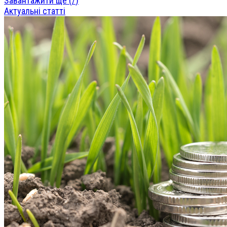
Завантажити ще (
/
)
Актуальні статті