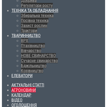
Добрива
Регулятори росту
ТЕХНІКА ТА ОБЛАДНАННЯ
Збиральна техніка
Посівна техніка
Захист рослин
Трактори
ТВАРИННИЦТВО
ВРХ
Птахівництво
Вівчарство
НОВЕ СВИНАРСТВО
Сучасне свинарство
Бджільництво
Козівництво
ЕЛЕВАТОРИ
АКТУАЛЬНІ СТАТТІ
АГРОНОВИНИ
КАЛЕНДАР
ВІДЕО
ОГОЛОШЕННЯ