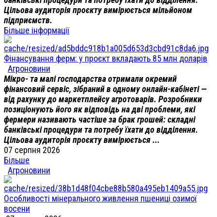
Цільова аудиторія проєкту вимірюється мільйоном
підприємств.
Більше інформації
Фінансування ферм: у проєкт вкладають 85 млн доларів
Агроновини
Мікро- та малі господарства отримали окремий
фінансовий сервіс, зібраний в одному онлайн-кабінеті —
від рахунку до маркетплейсу агротоварів. Розробники
позиціонують його як відповідь на дві проблеми, які
фермери називають частіше за брак грошей: складні
банківські процедури та потребу їхати до відділення.
Цільова аудиторія проєкту вимірюється ...
07 серпня 2026
Більше
Агроновини
Особливості мінерального живлення пшениці озимої
восени