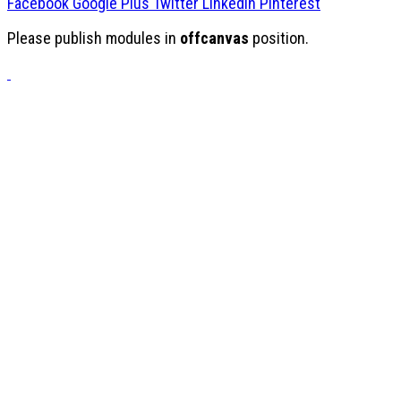
Facebook
Google Plus
Twitter
Linkedin
Pinterest
Please publish modules in
offcanvas
position.