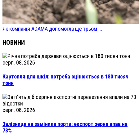
Як компанія ADAMA допомогла ще трьом ...
НОВИНИ
серп. 08, 2026
Картопля для шкіл: потреба оцінюється в 180 тисяч
тонн
серп. 08, 2026
Залізниця не замінила порти: експорт зерна впав на
73%