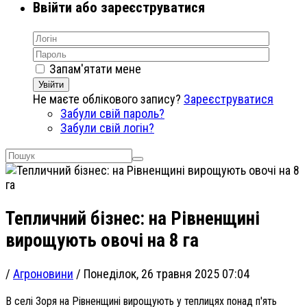
Ввійти або зареєструватися
Запам'ятати мене
Увійти
Не маєте облікового запису?
Зареєструватися
Забули свій пароль?
Забули свій логін?
Тепличний бізнес: на Рівненщині
вирощують овочі на 8 га
/
Агроновини
/
Понеділок, 26 травня 2025 07:04
В селі Зоря на Рівненщині
вирощують у теплицях п
онад п'ять