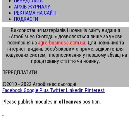
ПЕРЕДПЛАТА
АРХІВ ЖУРНАЛУ
РЕКЛАМА НА САЙТІ
ПОДКАСТИ
Використання матеріалів і новин із сайту видання
«Агробізнес Сьогодні» дозволяється лише за умови
посилання на
agro-business.com.ua
. Для новинних та
інтернет-видань обов'язковим є пряме, відкрите для
пошукових систем, гіперпосилання у першому абзаці на
процитовану статтю чи новину.
ПЕРЕДПЛАТИТИ
©2010 - 2022 Агробізнес сьогодні
Facebook
Google Plus
Twitter
Linkedin
Pinterest
Please publish modules in
offcanvas
position.