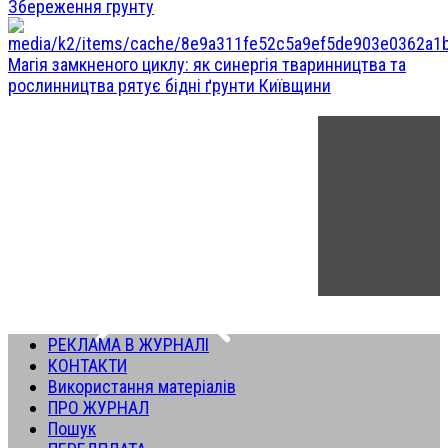
Збереження грунту
Магія замкненого циклу: як синергія тваринництва та
рослинництва рятує бідні ґрунти Київщини
РЕКЛАМА В ЖУРНАЛІ
КОНТАКТИ
Використання матеріалів
ПРО ЖУРНАЛ
Пошук