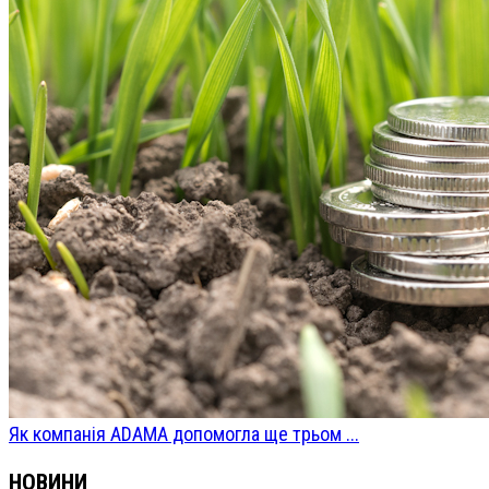
Як компанія ADAMA допомогла ще трьом ...
НОВИНИ