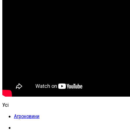
Усі
Агроновини