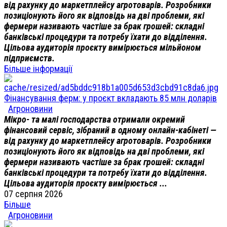
від рахунку до маркетплейсу агротоварів. Розробники
позиціонують його як відповідь на дві проблеми, які
фермери називають частіше за брак грошей: складні
банківські процедури та потребу їхати до відділення.
Цільова аудиторія проєкту вимірюється мільйоном
підприємств.
Більше інформації
Фінансування ферм: у проєкт вкладають 85 млн доларів
Агроновини
Мікро- та малі господарства отримали окремий
фінансовий сервіс, зібраний в одному онлайн-кабінеті —
від рахунку до маркетплейсу агротоварів. Розробники
позиціонують його як відповідь на дві проблеми, які
фермери називають частіше за брак грошей: складні
банківські процедури та потребу їхати до відділення.
Цільова аудиторія проєкту вимірюється ...
07 серпня 2026
Більше
Агроновини