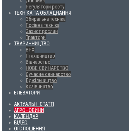
Добрива
Регулятори росту
ТЕХНІКА ТА ОБЛАДНАННЯ
Збиральна техніка
Посівна техніка
Захист рослин
Трактори
ТВАРИННИЦТВО
ВРХ
Птахівництво
Вівчарство
НОВЕ СВИНАРСТВО
Сучасне свинарство
Бджільництво
Козівництво
ЕЛЕВАТОРИ
АКТУАЛЬНІ СТАТТІ
АГРОНОВИНИ
КАЛЕНДАР
ВІДЕО
ОГОЛОШЕННЯ