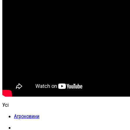
Усі
Агроновини