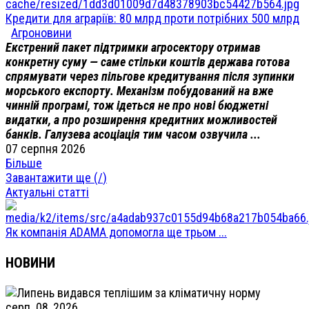
Кредити для аграріїв: 80 млрд проти потрібних 500 млрд
Агроновини
Екстрений пакет підтримки агросектору отримав
конкретну суму — саме стільки коштів держава готова
спрямувати через пільгове кредитування після зупинки
морського експорту. Механізм побудований на вже
чинній програмі, тож ідеться не про нові бюджетні
видатки, а про розширення кредитних можливостей
банків. Галузева асоціація тим часом озвучила ...
07 серпня 2026
Більше
Завантажити ще (
/
)
Актуальні статті
Як компанія ADAMA допомогла ще трьом ...
НОВИНИ
серп. 08, 2026