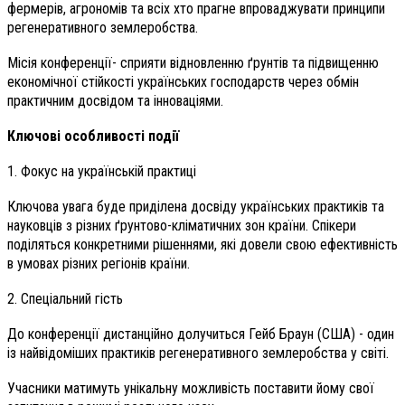
фермерів, агрономів та всіх хто прагне впроваджувати принципи
регенеративного землеробства.
Місія конференції- сприяти відновленню ґрунтів та підвищенню
економічної стійкості українських господарств через обмін
практичним досвідом та інноваціями.
Ключові особливості події
1. Фокус на українській практиці
Ключова увага буде приділена досвіду українських практиків та
науковців з різних ґрунтово-кліматичних зон країни. Спікери
поділяться конкретними рішеннями, які довели свою ефективність
в умовах різних регіонів країни.
2. Спеціальний гість
До конференції дистанційно долучиться Гейб Браун (США) - один
із найвідоміших практиків регенеративного землеробства у світі.
Учасники матимуть унікальну можливість поставити йому свої