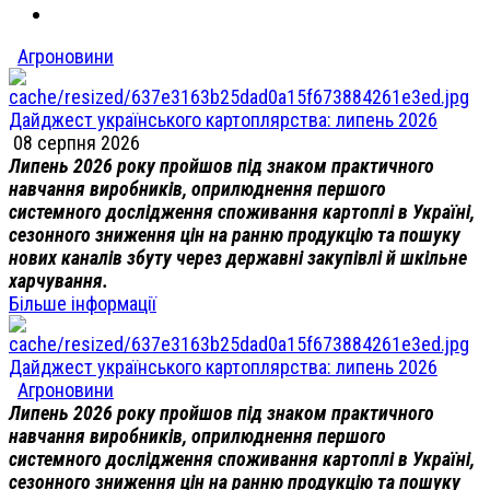
Агроновини
Дайджест українського картоплярства: липень 2026
08 серпня 2026
Липень 2026 року пройшов під знаком практичного
навчання виробників, оприлюднення першого
системного дослідження споживання картоплі в Україні,
сезонного зниження цін на ранню продукцію та пошуку
нових каналів збуту через державні закупівлі й шкільне
харчування.
Більше інформації
Дайджест українського картоплярства: липень 2026
Агроновини
Липень 2026 року пройшов під знаком практичного
навчання виробників, оприлюднення першого
системного дослідження споживання картоплі в Україні,
сезонного зниження цін на ранню продукцію та пошуку