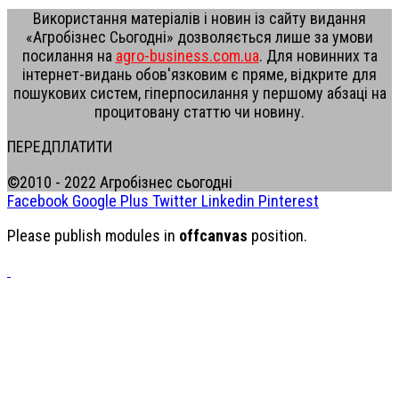
Використання матеріалів і новин із сайту видання
«Агробізнес Сьогодні» дозволяється лише за умови
посилання на
agro-business.com.ua
. Для новинних та
інтернет-видань обов'язковим є пряме, відкрите для
пошукових систем, гіперпосилання у першому абзаці на
процитовану статтю чи новину.
ПЕРЕДПЛАТИТИ
©2010 - 2022 Агробізнес сьогодні
Facebook
Google Plus
Twitter
Linkedin
Pinterest
Please publish modules in
offcanvas
position.