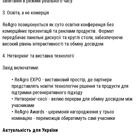
запитання в режимі реального часу.
3. Освіта, а не комерція
ReAgro позиціонується як суто освітня конференція без
комерційних презентацій та реклами продуктів.. Формат
передбачає панельні дискусії та круглі столи, забезпечуючи
високий рівень інтерактивності та обміну досвідом.
4. Нетворкінг та виставка технології
Захід включатиме:
• ReAgro EXPO - виставковий простір, де партнери
представлять новітні технологічні рішення та продукти для
підтримки регенеративного підходу
• Нетворкінг-сесії - великі перерви для обміну досвідом між
учасниками
• ReAgro Awards - церемонія нагородження у трьох
номінаціях - переможців обиратимуть самі учасники
Актуальність для України