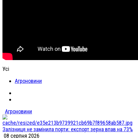
Усі
Агроновини
Агроновини
Залізниця не замінила порти: експорт зерна впав на 73%
08 серпня 2026