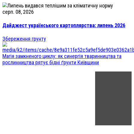
серп. 08, 2026
Дайджест українського картоплярства: липень 2026
Збереження грунту
Магія замкненого циклу: як синергія тваринництва та
рослинництва рятує бідні ґрунти Київщини