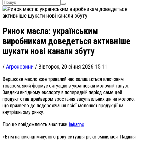
Ринок масла: українським
виробникам доведеться активніше
шукати нові канали збуту
/
Агроновини
/
Вівторок, 20 січня 2026 15:11
Вершкове масло вже тривалий час залишається ключовим
товаром, який формує ситуацію в українській молочній галузі.
Завдяки вигідному експорту в попередній період саме цей
продукт став драйвером зростання закупівельних цін на молоко,
що призвело до подорожчання всієї молочної продукції на
внутрішньому ринку.
Про це повідомляють аналітики
Інфагро
.
«Втім наприкінці минулого року ситуація різко змінилася. Падіння