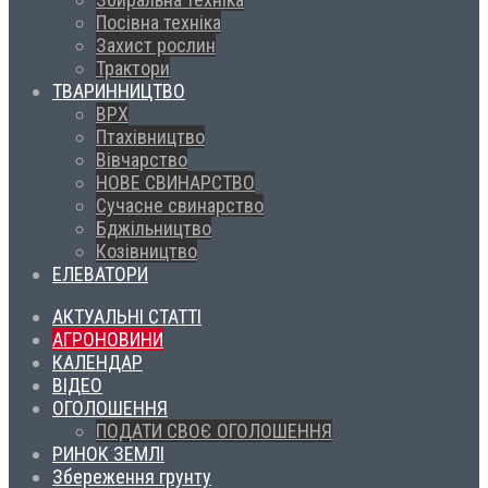
Посівна техніка
Захист рослин
Трактори
ТВАРИННИЦТВО
ВРХ
Птахівництво
Вівчарство
НОВЕ СВИНАРСТВО
Сучасне свинарство
Бджільництво
Козівництво
ЕЛЕВАТОРИ
АКТУАЛЬНІ СТАТТІ
АГРОНОВИНИ
КАЛЕНДАР
ВІДЕО
ОГОЛОШЕННЯ
ПОДАТИ СВОЄ ОГОЛОШЕННЯ
РИНОК ЗЕМЛІ
Збереження грунту