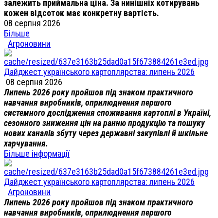
залежить приймальна ціна. За нинішніх котирувань
кожен відсоток має конкретну вартість.
08 серпня 2026
Більше
Агроновини
Дайджест українського картоплярства: липень 2026
08 серпня 2026
Липень 2026 року пройшов під знаком практичного
навчання виробників, оприлюднення першого
системного дослідження споживання картоплі в Україні,
сезонного зниження цін на ранню продукцію та пошуку
нових каналів збуту через державні закупівлі й шкільне
харчування.
Більше інформації
Дайджест українського картоплярства: липень 2026
Агроновини
Липень 2026 року пройшов під знаком практичного
навчання виробників, оприлюднення першого