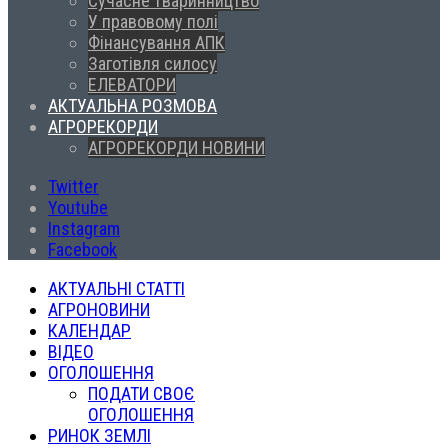
Сучасне тваринництво
У правовому полі
Фінансування АПК
Заготівля силосу
ЕЛЕВАТОРИ
АКТУАЛЬНА РОЗМОВА
АГРОРЕКОРДИ
АГРОРЕКОРДИ НОВИНИ
Twitter
Youtube
Instagram
Facebook
АКТУАЛЬНІ СТАТТІ
АГРОНОВИНИ
КАЛЕНДАР
ВІДЕО
ОГОЛОШЕННЯ
ПОДАТИ СВОЄ
ОГОЛОШЕННЯ
РИНОК ЗЕМЛІ