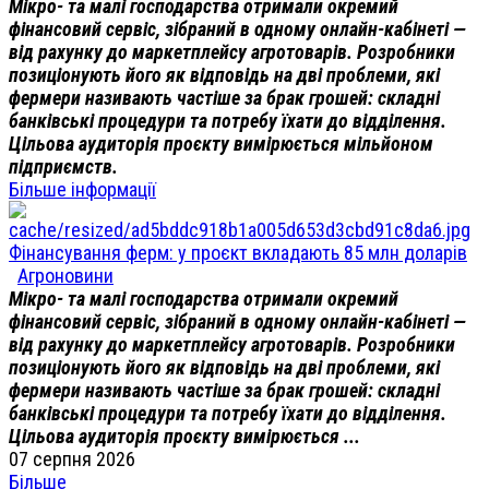
Мікро- та малі господарства отримали окремий
фінансовий сервіс, зібраний в одному онлайн-кабінеті —
від рахунку до маркетплейсу агротоварів. Розробники
позиціонують його як відповідь на дві проблеми, які
фермери називають частіше за брак грошей: складні
банківські процедури та потребу їхати до відділення.
Цільова аудиторія проєкту вимірюється мільйоном
підприємств.
Більше інформації
Фінансування ферм: у проєкт вкладають 85 млн доларів
Агроновини
Мікро- та малі господарства отримали окремий
фінансовий сервіс, зібраний в одному онлайн-кабінеті —
від рахунку до маркетплейсу агротоварів. Розробники
позиціонують його як відповідь на дві проблеми, які
фермери називають частіше за брак грошей: складні
банківські процедури та потребу їхати до відділення.
Цільова аудиторія проєкту вимірюється ...
07 серпня 2026
Більше