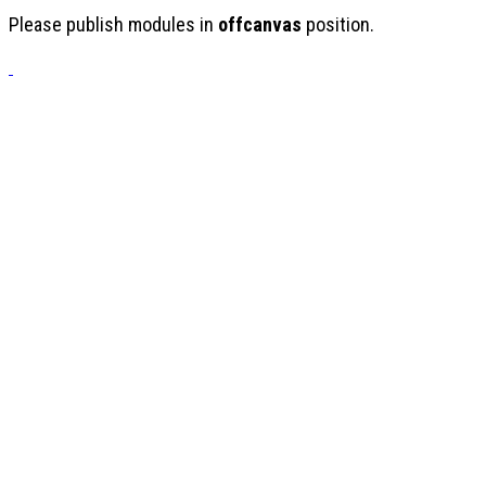
Please publish modules in
offcanvas
position.