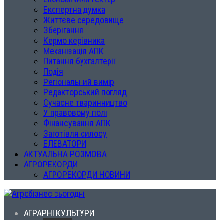
Експертна думка
Життєве середовище
Зберігання
Кермо керівника
Механізація АПК
Питання бухгалтерії
Подія
Регіональний вимір
Редакторський погляд
Сучасне тваринництво
У правовому полі
Фінансування АПК
Заготівля силосу
ЕЛЕВАТОРИ
АКТУАЛЬНА РОЗМОВА
АГРОРЕКОРДИ
АГРОРЕКОРДИ НОВИНИ
АГРАРНІ КУЛЬТУРИ