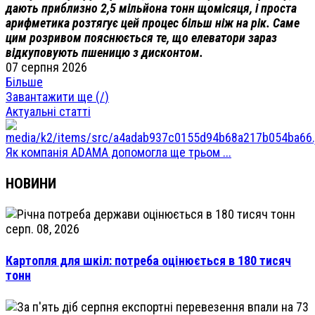
дають приблизно 2,5 мільйона тонн щомісяця, і проста
арифметика розтягує цей процес більш ніж на рік. Саме
цим розривом пояснюється те, що елеватори зараз
відкуповують пшеницю з дисконтом.
07 серпня 2026
Більше
Завантажити ще (
/
)
Актуальні статті
Як компанія ADAMA допомогла ще трьом ...
НОВИНИ
серп. 08, 2026
Картопля для шкіл: потреба оцінюється в 180 тисяч
тонн