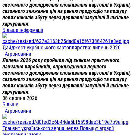
системного дослідження споживання картоплі в Україні,
сезонного зниження цін на ранню продукцію та пошуку
нових каналів збуту через державні закупівлі й шкільне
харчування.
Більше інформації
Дайджест українського картоплярства: липень 2026
Агроновини
Липень 2026 року пройшов під знаком практичного
навчання виробників, оприлюднення першого
системного дослідження споживання картоплі в Україні,
сезонного зниження цін на ранню продукцію та пошуку
нових каналів збуту через державні закупівлі й шкільне
харчування.
08 серпня 2026
Більше
Агроновини
Транзит українського зерна через Польщу: аграрії
виставили умову