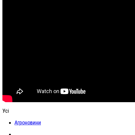
Усі
Агроновини