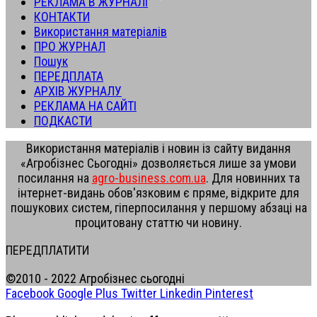
РЕКЛАМА В ЖУРНАЛІ
КОНТАКТИ
Використання матеріалів
ПРО ЖУРНАЛ
Пошук
ПЕРЕДПЛАТА
АРХІВ ЖУРНАЛУ
РЕКЛАМА НА САЙТІ
ПОДКАСТИ
Використання матеріалів і новин із сайту видання
«Агробізнес Сьогодні» дозволяється лише за умови
посилання на
agro-business.com.ua
. Для новинних та
інтернет-видань обов'язковим є пряме, відкрите для
пошукових систем, гіперпосилання у першому абзаці на
процитовану статтю чи новину.
ПЕРЕДПЛАТИТИ
©2010 - 2022 Агробізнес сьогодні
Facebook
Google Plus
Twitter
Linkedin
Pinterest