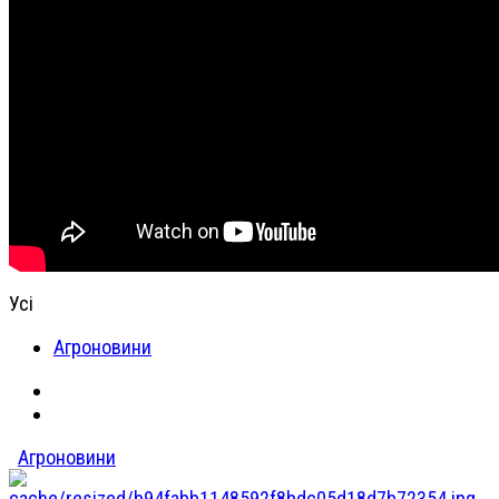
Усі
Агроновини
Агроновини