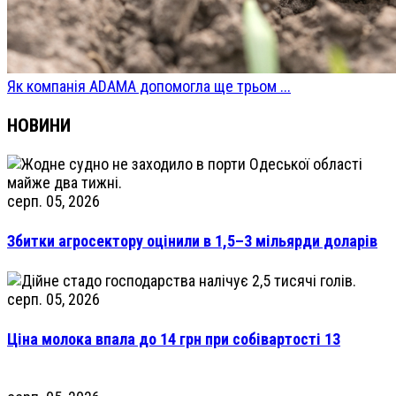
Як компанія ADAMA допомогла ще трьом ...
НОВИНИ
серп. 05, 2026
Збитки агросектору оцінили в 1,5–3 мільярди доларів
серп. 05, 2026
Ціна молока впала до 14 грн при собівартості 13