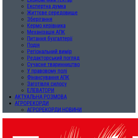
Експертна думка
Життєве середовище
Зберігання
Кермо керівника
Механізація АПК
Питання бухгалтерії
Подія
Регіональний вимір
Редакторський погляд
Сучасне тваринництво
У правовому полі
Фінансування АПК
Заготівля силосу
ЕЛЕВАТОРИ
АКТУАЛЬНА РОЗМОВА
АГРОРЕКОРДИ
АГРОРЕКОРДИ НОВИНИ