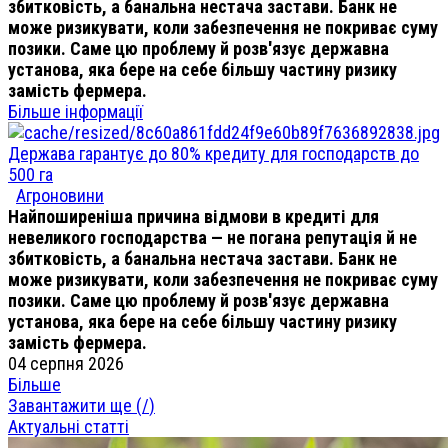
збитковість, а банальна нестача застави. Банк не
може ризикувати, коли забезпечення не покриває суму
позики. Саме цю проблему й розв'язує державна
установа, яка бере на себе більшу частину ризику
замість фермера.
Більше інформації
Держава гарантує до 80% кредиту для господарств до
500 га
Агроновини
Найпоширеніша причина відмови в кредиті для
невеликого господарства — не погана репутація й не
збитковість, а банальна нестача застави. Банк не
може ризикувати, коли забезпечення не покриває суму
позики. Саме цю проблему й розв'язує державна
установа, яка бере на себе більшу частину ризику
замість фермера.
04 серпня 2026
Більше
Завантажити ще (
/
)
Актуальні статті