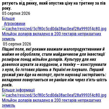
рятують від ринку, який опустив ціну на третину за пів
року.
05 серпня 2026
Більше
Агроновини
Мільйон доларів вкладено в 200 гектарів непридатних
земель
05 серпня 2026
Піщані поля, які роками вважали малопродуктивними й
майже не обробляли, стали майданчиком для інвестиції
розміром понад мільйон доларів. Культуру для них
довелося шукати за кордоном, а техніку — конструювати
з нуля, бо готових рішень в Україні не існувало. Перший
урожай уже йде на експорт, проте науковці застерігають:
вкладення повертаються не раніше ніж через п'ять-шість
років.
Більше інформації
Мільйон доларів вкладено в 200 гектарів непридатних
земель