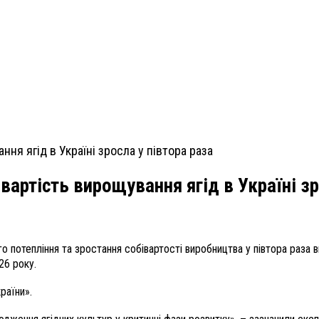
івартість вирощування ягід в Україні зр
 потепління та зростання собівартості виробництва у півтора раза 
26 року.
країни
»
.