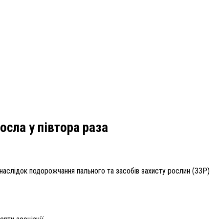
осла у півтора раза
внаслідок подорожчання пального та засобів захисту рослин (ЗЗР)