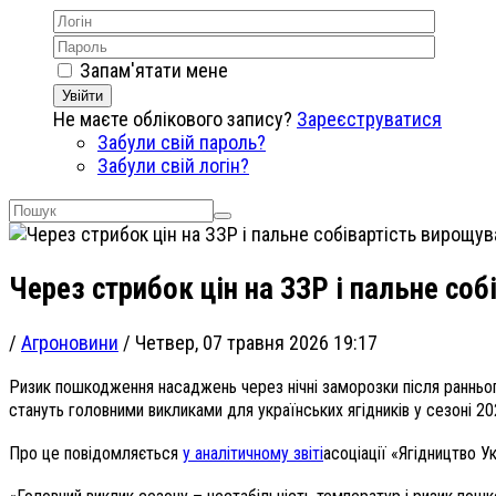
Запам'ятати мене
Увійти
Не маєте облікового запису?
Зареєструватися
Забули свій пароль?
Забули свій логін?
Через стрибок цін на ЗЗР і пальне соб
/
Агроновини
/
Четвер, 07 травня 2026 19:17
Ризик пошкодження насаджень через нічні заморозки після раннього
стануть головними викликами для українських ягідників у сезоні 20
Про це повідомляється
у аналітичному звіті
асоціації
«
Ягідництво У