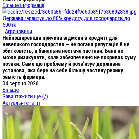
Більше інформації
Держава гарантує до 80% кредиту для господарств до
500 га
Агроновини
Найпоширеніша причина відмови в кредиті для
невеликого господарства — не погана репутація й не
збитковість, а банальна нестача застави. Банк не
може ризикувати, коли забезпечення не покриває суму
позики. Саме цю проблему й розв'язує державна
установа, яка бере на себе більшу частину ризику
замість фермера.
04 серпня 2026
Більше
Завантажити ще (
/
)
Актуальні статті