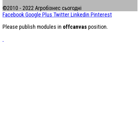
©2010 - 2022 Агробізнес сьогодні
Facebook
Google Plus
Twitter
Linkedin
Pinterest
Please publish modules in
offcanvas
position.