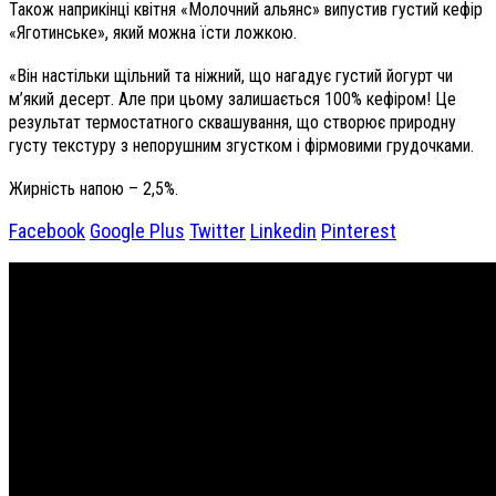
Також наприкінці квітня «Молочний альянс» випустив густий кефір
«Яготинське», який можна їсти ложкою.
«Він настільки щільний та ніжний, що нагадує густий йогурт чи
м’який десерт. Але при цьому залишається 100% кефіром! Це
результат термостатного сквашування, що створює природну
густу текстуру з непорушним згустком і фірмовими грудочками.
Жирність напою – 2,5%.
Facebook
Google Plus
Twitter
Linkedin
Pinterest