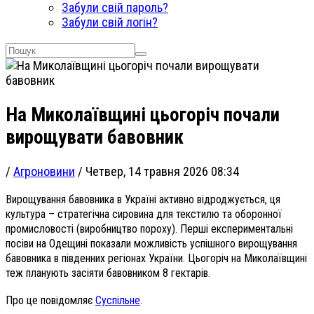
Забули свій пароль?
Забули свій логін?
На Миколаївщині цьогоріч почали
вирощувати бавовник
/
Агроновини
/
Четвер, 14 травня 2026 08:34
Вирощування бавовника в Україні активно відроджується, ця
культура – стратегічна сировина для текстилю та оборонної
промисловості (виробництво пороху). Перші експериментальні
посіви на Одещині показали можливість успішного вирощування
бавовника в південних регіонах України.
Цьогоріч на Миколаївщині
теж планують засіяти бавовником 8 гектарів.
Про це повідомляє
Суспільне
.