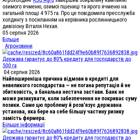
озимого ячменю, озимої пшениці та ярого ячменю на
загальній площі 4 975 га. Про це повідомила пресслужба
холдингу з посиланням на керівника рослинницького
дивізіону Віталія Нехая.
05 серпня 2026
Більше
Агроновини
Держава гарантує до 80% кредиту для господарств до
500 га
04 серпня 2026
Найпоширеніша причина відмови в кредиті для
невеликого господарства — не погана репутація й не
збитковість, а банальна нестача застави. Банк не
може ризикувати, коли забезпечення не покриває суму
позики. Саме цю проблему й розв'язує державна
установа, яка бере на себе більшу частину ризику
замість фермера.
Більше інформації
Держава гарантує до 80% кредиту для господарств до