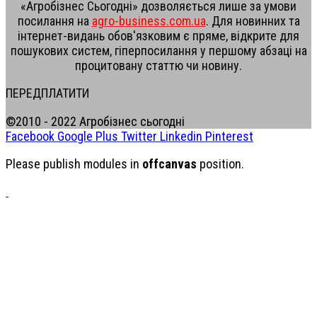
«Агробізнес Сьогодні» дозволяється лише за умови
посилання на
agro-business.com.ua
. Для новинних та
інтернет-видань обов'язковим є пряме, відкрите для
пошукових систем, гіперпосилання у першому абзаці на
процитовану статтю чи новину.
ПЕРЕДПЛАТИТИ
©2010 - 2022 Агробізнес сьогодні
Facebook
Google Plus
Twitter
Linkedin
Pinterest
Please publish modules in
offcanvas
position.