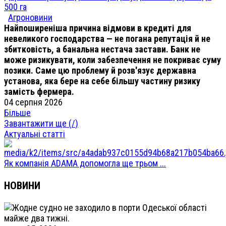
500 га
Агроновини
Найпоширеніша причина відмови в кредиті для
невеликого господарства — не погана репутація й не
збитковість, а банальна нестача застави. Банк не
може ризикувати, коли забезпечення не покриває суму
позики. Саме цю проблему й розв'язує державна
установа, яка бере на себе більшу частину ризику
замість фермера.
04 серпня 2026
Більше
Завантажити ще (
/
)
Актуальні статті
Як компанія ADAMA допомогла ще трьом ...
НОВИНИ