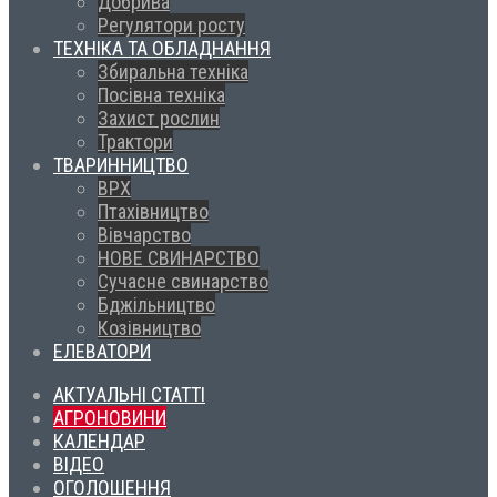
Добрива
Регулятори росту
ТЕХНІКА ТА ОБЛАДНАННЯ
Збиральна техніка
Посівна техніка
Захист рослин
Трактори
ТВАРИННИЦТВО
ВРХ
Птахівництво
Вівчарство
НОВЕ СВИНАРСТВО
Сучасне свинарство
Бджільництво
Козівництво
ЕЛЕВАТОРИ
АКТУАЛЬНІ СТАТТІ
АГРОНОВИНИ
КАЛЕНДАР
ВІДЕО
ОГОЛОШЕННЯ