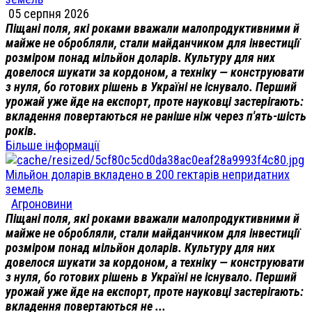
05 серпня 2026
Піщані поля, які роками вважали малопродуктивними й
майже не обробляли, стали майданчиком для інвестиції
розміром понад мільйон доларів. Культуру для них
довелося шукати за кордоном, а техніку — конструювати
з нуля, бо готових рішень в Україні не існувало. Перший
урожай уже йде на експорт, проте науковці застерігають:
вкладення повертаються не раніше ніж через п'ять-шість
років.
Більше інформації
Мільйон доларів вкладено в 200 гектарів непридатних
земель
Агроновини
Піщані поля, які роками вважали малопродуктивними й
майже не обробляли, стали майданчиком для інвестиції
розміром понад мільйон доларів. Культуру для них
довелося шукати за кордоном, а техніку — конструювати
з нуля, бо готових рішень в Україні не існувало. Перший
урожай уже йде на експорт, проте науковці застерігають:
вкладення повертаються не ...