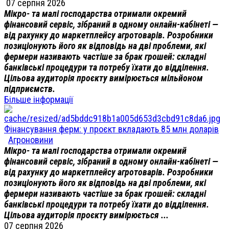
07 серпня 2026
Мікро- та малі господарства отримали окремий
фінансовий сервіс, зібраний в одному онлайн-кабінеті —
від рахунку до маркетплейсу агротоварів. Розробники
позиціонують його як відповідь на дві проблеми, які
фермери називають частіше за брак грошей: складні
банківські процедури та потребу їхати до відділення.
Цільова аудиторія проєкту вимірюється мільйоном
підприємств.
Більше інформації
Фінансування ферм: у проєкт вкладають 85 млн доларів
Агроновини
Мікро- та малі господарства отримали окремий
фінансовий сервіс, зібраний в одному онлайн-кабінеті —
від рахунку до маркетплейсу агротоварів. Розробники
позиціонують його як відповідь на дві проблеми, які
фермери називають частіше за брак грошей: складні
банківські процедури та потребу їхати до відділення.
Цільова аудиторія проєкту вимірюється ...
07 серпня 2026