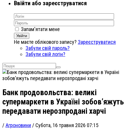
Ввійти або зареєструватися
Запам'ятати мене
Увійти
Не маєте облікового запису?
Зареєструватися
Забули свій пароль?
Забули свій логін?
Банк продовольства: великі
супермаркети в Україні зобов’яжуть
передавати нерозпродані харчі
/
Агроновини
/
Субота, 16 травня 2026 07:15