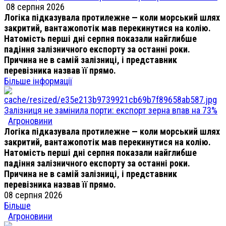
08 серпня 2026
Логіка підказувала протилежне — коли морський шлях
закритий, вантажопотік мав перекинутися на колію.
Натомість перші дні серпня показали найглибше
падіння залізничного експорту за останні роки.
Причина не в самій залізниці, і представник
перевізника назвав її прямо.
Більше інформації
Залізниця не замінила порти: експорт зерна впав на 73%
Агроновини
Логіка підказувала протилежне — коли морський шлях
закритий, вантажопотік мав перекинутися на колію.
Натомість перші дні серпня показали найглибше
падіння залізничного експорту за останні роки.
Причина не в самій залізниці, і представник
перевізника назвав її прямо.
08 серпня 2026
Більше
Агроновини