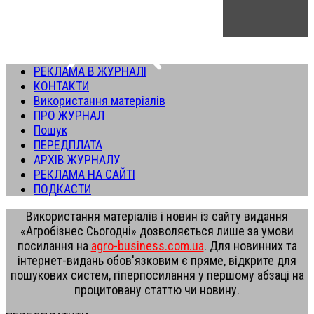
РЕКЛАМА В ЖУРНАЛІ
КОНТАКТИ
Використання матеріалів
ПРО ЖУРНАЛ
Пошук
ПЕРЕДПЛАТА
АРХІВ ЖУРНАЛУ
РЕКЛАМА НА САЙТІ
ПОДКАСТИ
Використання матеріалів і новин із сайту видання
«Агробізнес Сьогодні» дозволяється лише за умови
посилання на
agro-business.com.ua
. Для новинних та
інтернет-видань обов'язковим є пряме, відкрите для
пошукових систем, гіперпосилання у першому абзаці на
процитовану статтю чи новину.