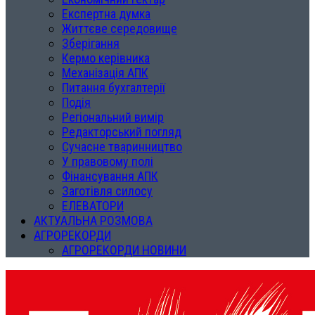
Експертна думка
Життєве середовище
Зберігання
Кермо керівника
Механізація АПК
Питання бухгалтерії
Подія
Регіональний вимір
Редакторський погляд
Сучасне тваринництво
У правовому полі
Фінансування АПК
Заготівля силосу
ЕЛЕВАТОРИ
АКТУАЛЬНА РОЗМОВА
АГРОРЕКОРДИ
АГРОРЕКОРДИ НОВИНИ