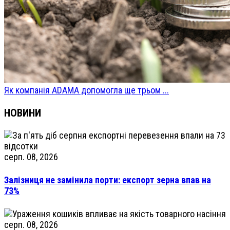
Як компанія ADAMA допомогла ще трьом ...
НОВИНИ
серп. 08, 2026
Залізниця не замінила порти: експорт зерна впав на
73%
серп. 08, 2026