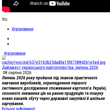
Усі
Агроновини
Агроновини
Дайджест українського картоплярства: липень 2026
08 серпня 2026
Липень 2026 року пройшов під знаком практичного
навчання виробників, оприлюднення першого
системного дослідження споживання картоплі в Україні,
сезонного зниження цін на ранню продукцію та пошуку
нових каналів збуту через державні закупівлі й шкільне
харчування.
Більше інформації