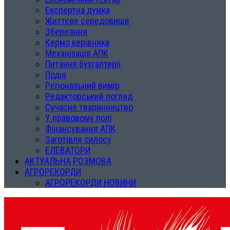
Експертна думка
Життєве середовище
Зберігання
Кермо керівника
Механізація АПК
Питання бухгалтерії
Подія
Регіональний вимір
Редакторський погляд
Сучасне тваринництво
У правовому полі
Фінансування АПК
Заготівля силосу
ЕЛЕВАТОРИ
АКТУАЛЬНА РОЗМОВА
АГРОРЕКОРДИ
АГРОРЕКОРДИ НОВИНИ