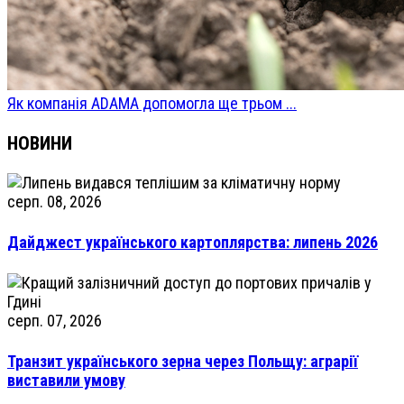
Як компанія ADAMA допомогла ще трьом ...
НОВИНИ
серп. 08, 2026
Дайджест українського картоплярства: липень 2026
серп. 07, 2026
Транзит українського зерна через Польщу: аграрії
виставили умову