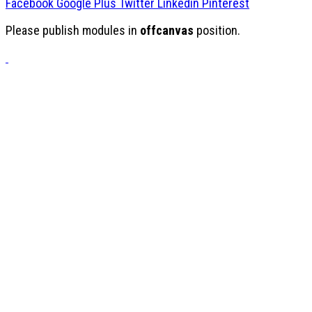
Facebook
Google Plus
Twitter
Linkedin
Pinterest
Please publish modules in
offcanvas
position.