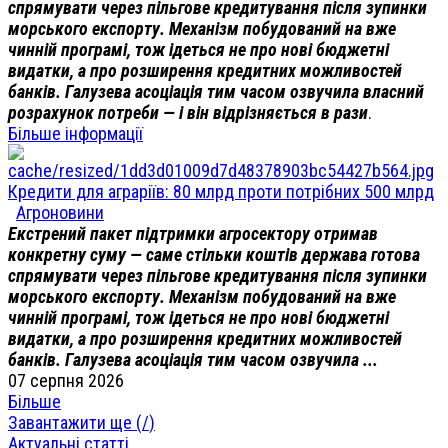
спрямувати через пільгове кредитування після зупинки
морського експорту. Механізм побудований на вже
чинній програмі, тож ідеться не про нові бюджетні
видатки, а про розширення кредитних можливостей
банків. Галузева асоціація тим часом озвучила власний
розрахунок потреби — і він відрізняється в рази
.
Більше інформації
Кредити для аграріїв: 80 млрд проти потрібних 500 млрд
Агроновини
Екстрений пакет підтримки агросектору отримав
конкретну суму — саме стільки коштів держава готова
спрямувати через пільгове кредитування після зупинки
морського експорту. Механізм побудований на вже
чинній програмі, тож ідеться не про нові бюджетні
видатки, а про розширення кредитних можливостей
банків. Галузева асоціація тим часом озвучила ...
07 серпня 2026
Більше
Завантажити ще (
/
)
Актуальні статті