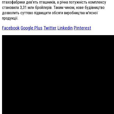
птахофабрики дев’ять пташників, а річна потужність комплексу
становила 3,31 млн бройлерів. Таким чином, нове будівництво
дозволить суттєво підвищити обсяги виробництва м'ясної
продукції.
Facebook
Google Plus
Twitter
Linkedin
Pinterest