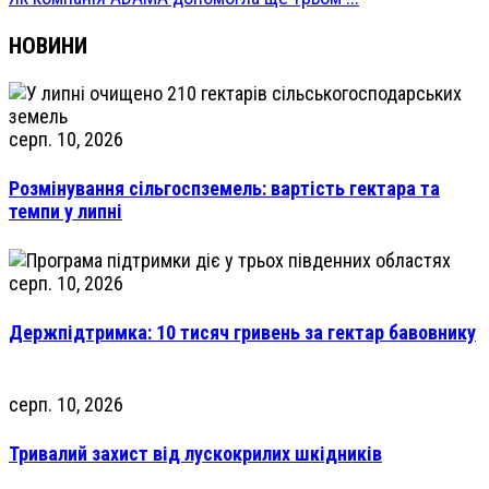
НОВИНИ
серп. 10, 2026
Розмінування сільгоспземель: вартість гектара та
темпи у липні
серп. 10, 2026
Держпідтримка: 10 тисяч гривень за гектар бавовнику
серп. 10, 2026
Тривалий захист від лускокрилих шкідників