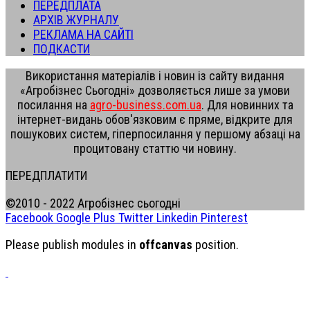
ПЕРЕДПЛАТА
АРХІВ ЖУРНАЛУ
РЕКЛАМА НА САЙТІ
ПОДКАСТИ
Використання матеріалів і новин із сайту видання
«Агробізнес Сьогодні» дозволяється лише за умови
посилання на
agro-business.com.ua
. Для новинних та
інтернет-видань обов'язковим є пряме, відкрите для
пошукових систем, гіперпосилання у першому абзаці на
процитовану статтю чи новину.
ПЕРЕДПЛАТИТИ
©2010 - 2022 Агробізнес сьогодні
Facebook
Google Plus
Twitter
Linkedin
Pinterest
Please publish modules in
offcanvas
position.