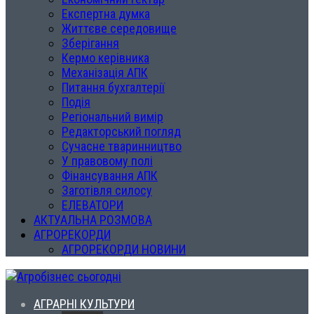
Експертна думка
Життєве середовище
Зберігання
Кермо керівника
Механізація АПК
Питання бухгалтерії
Подія
Регіональний вимір
Редакторський погляд
Сучасне тваринництво
У правовому полі
Фінансування АПК
Заготівля силосу
ЕЛЕВАТОРИ
АКТУАЛЬНА РОЗМОВА
АГРОРЕКОРДИ
АГРОРЕКОРДИ НОВИНИ
АГРАРНІ КУЛЬТУРИ