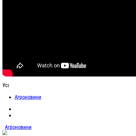
Усі
Агроновини
Агроновини