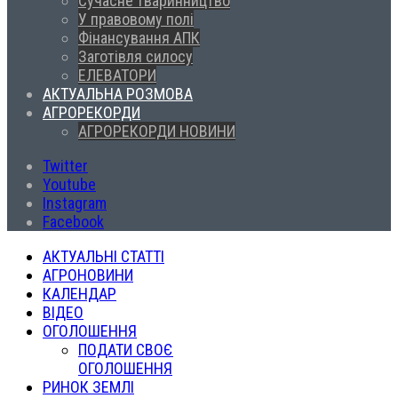
Сучасне тваринництво
У правовому полі
Фінансування АПК
Заготівля силосу
ЕЛЕВАТОРИ
АКТУАЛЬНА РОЗМОВА
АГРОРЕКОРДИ
АГРОРЕКОРДИ НОВИНИ
Twitter
Youtube
Instagram
Facebook
АКТУАЛЬНІ СТАТТІ
АГРОНОВИНИ
КАЛЕНДАР
ВІДЕО
ОГОЛОШЕННЯ
ПОДАТИ СВОЄ
ОГОЛОШЕННЯ
РИНОК ЗЕМЛІ