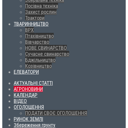
Посівна техніка
Захист рослин
Трактори
ТВАРИННИЦТВО
ВРХ
Птахівництво
Вівчарство
НОВЕ СВИНАРСТВО
Сучасне свинарство
Бджільництво
Козівництво
ЕЛЕВАТОРИ
АКТУАЛЬНІ СТАТТІ
АГРОНОВИНИ
КАЛЕНДАР
ВІДЕО
ОГОЛОШЕННЯ
ПОДАТИ СВОЄ ОГОЛОШЕННЯ
РИНОК ЗЕМЛІ
Збереження грунту