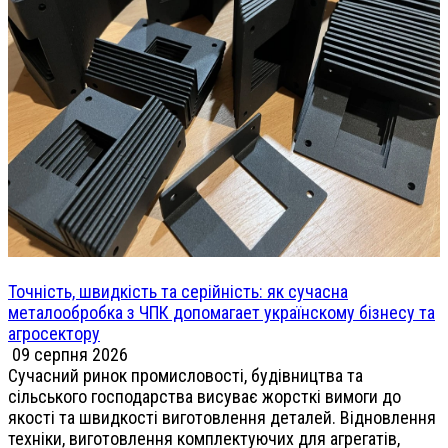
Точність, швидкість та серійність: як сучасна
металообробка з ЧПК допомагает українскому бізнесу та
агросектору
09 серпня 2026
Сучасний ринок промисловості, будівництва та
сільського господарства висуває жорсткі вимоги до
якості та швидкості виготовлення деталей. Відновлення
техніки, виготовлення комплектуючих для агрегатів,