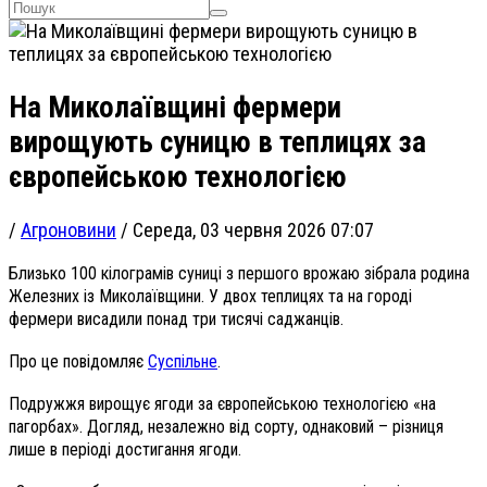
На Миколаївщині фермери
вирощують суницю в теплицях за
європейською технологією
/
Агроновини
/
Середа, 03 червня 2026 07:07
Близько 100 кілограмів суниці з першого врожаю зібрала родина
Железних із Миколаївщини. У двох теплицях та на городі
фермери висадили понад три тисячі саджанців.
Про це повідомляє
Суспільне
.
Подружжя вирощує ягоди за європейською технологією «на
пагорбах». Догляд, незалежно від сорту, однаковий – різниця
лише в періоді достигання ягоди.