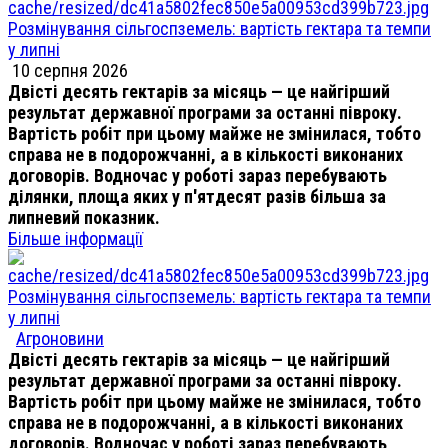
Розмінування сільгоспземель: вартість гектара та темпи
у липні
10 серпня 2026
Двісті десять гектарів за місяць — це найгірший
результат державної програми за останні півроку.
Вартість робіт при цьому майже не змінилася, тобто
справа не в подорожчанні, а в кількості виконаних
договорів. Водночас у роботі зараз перебувають
ділянки, площа яких у п'ятдесят разів більша за
липневий показник.
Більше інформації
Розмінування сільгоспземель: вартість гектара та темпи
у липні
Агроновини
Двісті десять гектарів за місяць — це найгірший
результат державної програми за останні півроку.
Вартість робіт при цьому майже не змінилася, тобто
справа не в подорожчанні, а в кількості виконаних
договорів. Водночас у роботі зараз перебувають