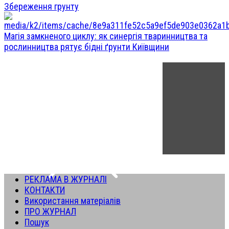
Збереження грунту
Магія замкненого циклу: як синергія тваринництва та
рослинництва рятує бідні ґрунти Київщини
РЕКЛАМА В ЖУРНАЛІ
КОНТАКТИ
Використання матеріалів
ПРО ЖУРНАЛ
Пошук