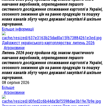
навчання виробників, оприлюднення першого
системного дослідження споживання картоплі в Україні,
сезонного зниження цін на ранню продукцію та пошуку
нових каналів збуту через державні закупівлі й шкільне
харчування.
Більше інформації
Дайджест українського картоплярства: липень 2026
Агроновини
Липень 2026 року пройшов під знаком практичного
навчання виробників, оприлюднення першого
системного дослідження споживання картоплі в Україні,
сезонного зниження цін на ранню продукцію та пошуку
нових каналів збуту через державні закупівлі й шкільне
харчування.
08 серпня 2026
Більше
Агроновини