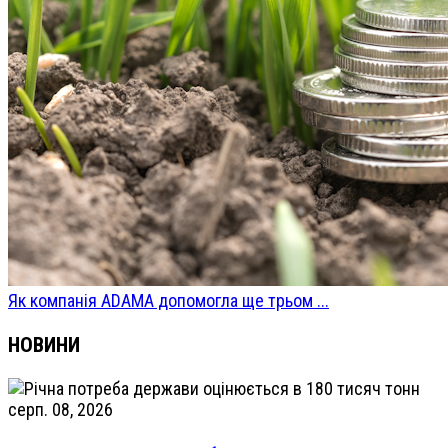
Як компанія ADAMA допомогла ще трьом ...
НОВИНИ
серп. 08, 2026