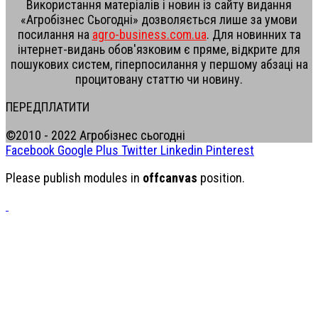
Використання матеріалів і новин із сайту видання
«Агробізнес Сьогодні» дозволяється лише за умови
посилання на
agro-business.com.ua
. Для новинних та
інтернет-видань обов'язковим є пряме, відкрите для
пошукових систем, гіперпосилання у першому абзаці на
процитовану статтю чи новину.
ПЕРЕДПЛАТИТИ
©2010 - 2022 Агробізнес сьогодні
Facebook
Google Plus
Twitter
Linkedin
Pinterest
Please publish modules in
offcanvas
position.