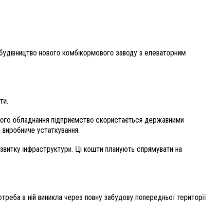
я будівництво нового комбікормового заводу з елеваторним
ти.
ідного обладнання підприємство скористається державними
а виробниче устаткування.
звитку інфраструктури. Ці кошти планують спрямувати на
треба в ній виникла через повну забудову попередньої території