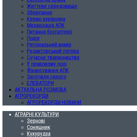
Життєве середовище
Зберігання
Кермо керівника
Механізація АПК
Питання бухгалтерії
Подія
Регіональний вимір
Редакторський погляд
Сучасне тваринництво
У правовому полі
Фінансування АПК
Заготівля силосу
ЕЛЕВАТОРИ
АКТУАЛЬНА РОЗМОВА
АГРОРЕКОРДИ
АГРОРЕКОРДИ НОВИНИ
АГРАРНІ КУЛЬТУРИ
Зернові
Соняшник
Кукурудза