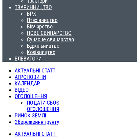
Трактори
ТВАРИННИЦТВО
ВРХ
Птахівництво
Вівчарство
НОВЕ СВИНАРСТВО
Сучасне свинарство
Бджільництво
Козівництво
ЕЛЕВАТОРИ
АКТУАЛЬНІ СТАТТІ
АГРОНОВИНИ
КАЛЕНДАР
ВІДЕО
ОГОЛОШЕННЯ
ПОДАТИ СВОЄ
ОГОЛОШЕННЯ
РИНОК ЗЕМЛІ
Збереження грунту
АКТУАЛЬНІ СТАТТІ