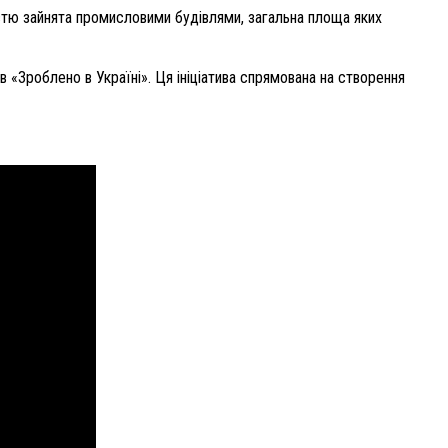
ністю зайнята промисловими будівлями, загальна площа яких
 «Зроблено в Україні». Ця ініціатива спрямована на створення