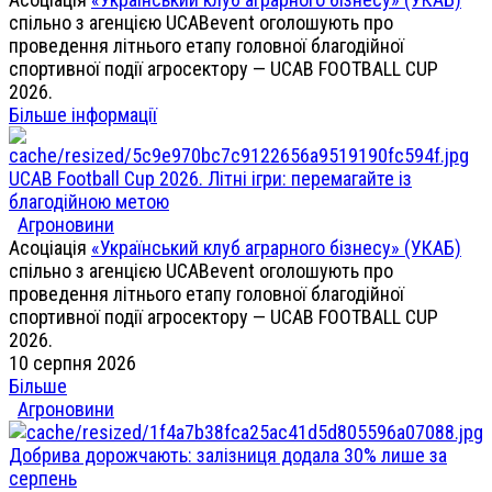
спільно з агенцією UCABevent оголошують про
проведення літнього етапу головної благодійної
спортивної події агросектору — UCAB FOOTBALL CUP
2026.
Більше інформації
UCAB Football Cup 2026. Літні ігри: перемагайте із
благодійною метою
Агроновини
Асоціація
«Український клуб аграрного бізнесу» (УКАБ)
спільно з агенцією UCABevent оголошують про
проведення літнього етапу головної благодійної
спортивної події агросектору — UCAB FOOTBALL CUP
2026.
10 серпня 2026
Більше
Агроновини
Добрива дорожчають: залізниця додала 30% лише за
серпень