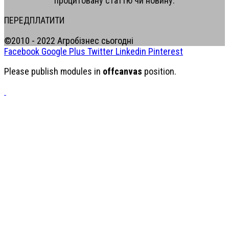
процитовану статтю чи новину.
ПЕРЕДПЛАТИТИ
©2010 - 2022 Агробізнес сьогодні
Facebook
Google Plus
Twitter
Linkedin
Pinterest
Please publish modules in
offcanvas
position.