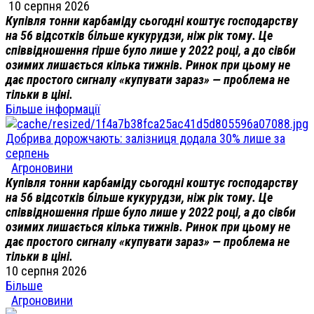
10 серпня 2026
Купівля тонни карбаміду сьогодні коштує господарству
на 56 відсотків більше кукурудзи, ніж рік тому. Це
співвідношення гірше було лише у 2022 році, а до сівби
озимих лишається кілька тижнів. Ринок при цьому не
дає простого сигналу «купувати зараз» — проблема не
тільки в ціні.
Більше інформації
Добрива дорожчають: залізниця додала 30% лише за
серпень
Агроновини
Купівля тонни карбаміду сьогодні коштує господарству
на 56 відсотків більше кукурудзи, ніж рік тому. Це
співвідношення гірше було лише у 2022 році, а до сівби
озимих лишається кілька тижнів. Ринок при цьому не
дає простого сигналу «купувати зараз» — проблема не
тільки в ціні.
10 серпня 2026
Більше
Агроновини