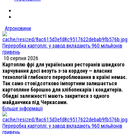
Агроновини
Переробка картоплі: у завод вкладають 960 мільйонів
гривень
10 серпня 2026
Картоплю фрі для українських ресторанів швидкого
харчування досі везуть з-за кордону — власних
технологій глибокого перероблювання в країні немає.
Так само стовідсотково імпортним залишається
картопляне борошно для хлібопекарів і кондитерів.
Обидві залежності мають закритися з одного
майданчика під Черкасами.
Більше інформації
Переробка картоплі: у завод вкладають 960 мільйонів
гривень