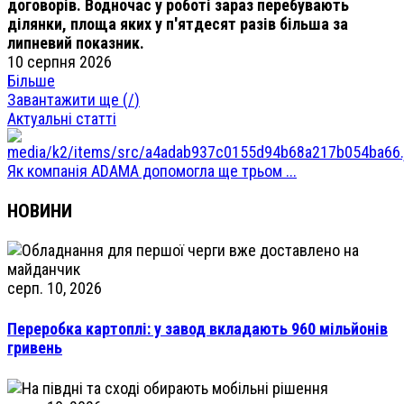
договорів. Водночас у роботі зараз перебувають
ділянки, площа яких у п'ятдесят разів більша за
липневий показник.
10 серпня 2026
Більше
Завантажити ще (
/
)
Актуальні статті
Як компанія ADAMA допомогла ще трьом ...
НОВИНИ
серп. 10, 2026
Переробка картоплі: у завод вкладають 960 мільйонів
гривень