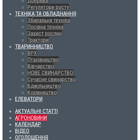
Добрива
Регулятори росту
ТЕХНІКА ТА ОБЛАДНАННЯ
Збиральна техніка
Посівна техніка
Захист рослин
Трактори
ТВАРИННИЦТВО
ВРХ
Птахівництво
Вівчарство
НОВЕ СВИНАРСТВО
Сучасне свинарство
Бджільництво
Козівництво
ЕЛЕВАТОРИ
АКТУАЛЬНІ СТАТТІ
АГРОНОВИНИ
КАЛЕНДАР
ВІДЕО
ОГОЛОШЕННЯ