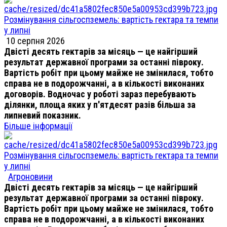
Розмінування сільгоспземель: вартість гектара та темпи
у липні
10 серпня 2026
Двісті десять гектарів за місяць — це найгірший
результат державної програми за останні півроку.
Вартість робіт при цьому майже не змінилася, тобто
справа не в подорожчанні, а в кількості виконаних
договорів. Водночас у роботі зараз перебувають
ділянки, площа яких у п'ятдесят разів більша за
липневий показник.
Більше інформації
Розмінування сільгоспземель: вартість гектара та темпи
у липні
Агроновини
Двісті десять гектарів за місяць — це найгірший
результат державної програми за останні півроку.
Вартість робіт при цьому майже не змінилася, тобто
справа не в подорожчанні, а в кількості виконаних