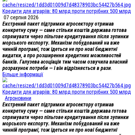
Кредити для аграріїв: 80 млрд проти потрібних 500 млрд
07 серпня 2026
Екстрений пакет підтримки агросектору отримав
конкретну суму — саме стільки коштів держава готова
спрямувати через пільгове кредитування після зупинки
морського експорту. Механізм побудований на вже
чинній програмі, тож ідеться не про нові бюджетні
видатки, а про розширення кредитних можливостей
банків. Галузева асоціація тим часом озвучила власний
розрахунок потреби — і він відрізняється в рази
.
Більше інформації
Кредити для аграріїв: 80 млрд проти потрібних 500 млрд
Агроновини
Екстрений пакет підтримки агросектору отримав
конкретну суму — саме стільки коштів держава готова
спрямувати через пільгове кредитування після зупинки
морського експорту. Механізм побудований на вже
чинній програмі, тож ідеться не про нові бюджетні