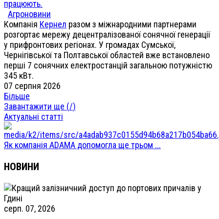
працюють.
Агроновини
Компанія
Кернел
разом з міжнародними партнерами
розгортає мережу децентралізованої сонячної генерації
у прифронтових регіонах. У громадах Сумської,
Чернігівської та Полтавської областей вже встановлено
перші 7 сонячних електростанцій загальною потужністю
345 кВт.
07 серпня 2026
Більше
Завантажити ще (
/
)
Актуальні статті
Як компанія ADAMA допомогла ще трьом ...
НОВИНИ
серп. 07, 2026