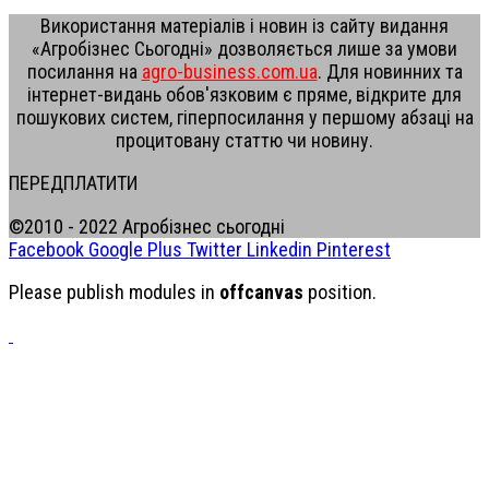
Використання матеріалів і новин із сайту видання
«Агробізнес Сьогодні» дозволяється лише за умови
посилання на
agro-business.com.ua
. Для новинних та
інтернет-видань обов'язковим є пряме, відкрите для
пошукових систем, гіперпосилання у першому абзаці на
процитовану статтю чи новину.
ПЕРЕДПЛАТИТИ
©2010 - 2022 Агробізнес сьогодні
Facebook
Google Plus
Twitter
Linkedin
Pinterest
Please publish modules in
offcanvas
position.