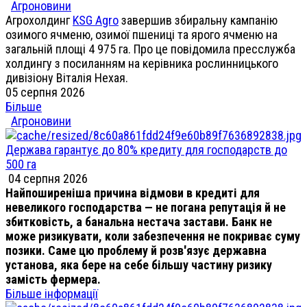
Агроновини
Агрохолдинг
KSG Agro
завершив збиральну кампанію
озимого ячменю, озимої пшениці та ярого ячменю на
загальній площі 4 975 га. Про це повідомила пресслужба
холдингу з посиланням на керівника рослинницького
дивізіону Віталія Нехая.
05 серпня 2026
Більше
Агроновини
Держава гарантує до 80% кредиту для господарств до
500 га
04 серпня 2026
Найпоширеніша причина відмови в кредиті для
невеликого господарства — не погана репутація й не
збитковість, а банальна нестача застави. Банк не
може ризикувати, коли забезпечення не покриває суму
позики. Саме цю проблему й розв'язує державна
установа, яка бере на себе більшу частину ризику
замість фермера.
Більше інформації