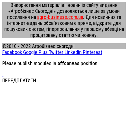
Використання матеріалів і новин із сайту видання
«Агробізнес Сьогодні» дозволяється лише за умови
посилання на
agro-business.com.ua
. Для новинних та
інтернет-видань обов'язковим є пряме, відкрите для
пошукових систем, гіперпосилання у першому абзаці на
процитовану статтю чи новину.
©2010 - 2022 Агробізнес сьогодні
Facebook
Google Plus
Twitter
Linkedin
Pinterest
Please publish modules in
offcanvas
position.
ПЕРЕДПЛАТИТИ