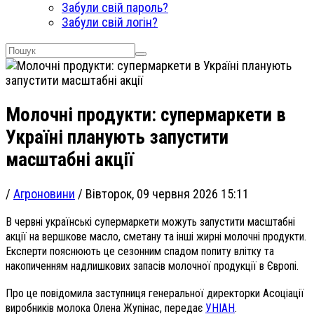
Забули свій пароль?
Забули свій логін?
Молочні продукти: супермаркети в
Україні планують запустити
масштабні акції
/
Агроновини
/
Вівторок, 09 червня 2026 15:11
В червні українські супермаркети можуть запустити масштабні
акції на вершкове масло, сметану та інші жирні молочні продукти.
Експерти пояснюють це сезонним спадом попиту влітку та
накопиченням надлишкових запасів молочної продукції в Європі.
Про це повідомила заступниця генеральної директорки Асоціації
виробників молока Олена Жупінас, передає
УНІАН
.