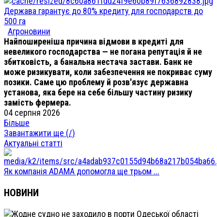
Держава гарантує до 80% кредиту для господарств до
500 га
Агроновини
Найпоширеніша причина відмови в кредиті для
невеликого господарства — не погана репутація й не
збитковість, а банальна нестача застави. Банк не
може ризикувати, коли забезпечення не покриває суму
позики. Саме цю проблему й розв'язує державна
установа, яка бере на себе більшу частину ризику
замість фермера.
04 серпня 2026
Більше
Завантажити ще (
/
)
Актуальні статті
Як компанія ADAMA допомогла ще трьом ...
НОВИНИ