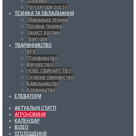
Добрива
Регулятори росту
ТЕХНІКА ТА ОБЛАДНАННЯ
Збиральна техніка
Посівна техніка
Захист рослин
Трактори
ТВАРИННИЦТВО
ВРХ
Птахівництво
Вівчарство
НОВЕ СВИНАРСТВО
Сучасне свинарство
Бджільництво
Козівництво
ЕЛЕВАТОРИ
АКТУАЛЬНІ СТАТТІ
АГРОНОВИНИ
КАЛЕНДАР
ВІДЕО
ОГОЛОШЕННЯ