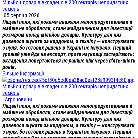
Мільйон доларів вкладено в 200 гектарів непридатних
земель
05 серпня 2026
Піщані поля, які роками вважали малопродуктивними й
майже не обробляли, стали майданчиком для інвестиції
розміром понад мільйон доларів. Культуру для них
довелося шукати за кордоном, а техніку — конструювати
з нуля, бо готових рішень в Україні не існувало. Перший
урожай уже йде на експорт, проте науковці застерігають:
вкладення повертаються не раніше ніж через п'ять-шість
років.
Більше інформації
Мільйон доларів вкладено в 200 гектарів непридатних
земель
Агроновини
Піщані поля, які роками вважали малопродуктивними й
майже не обробляли, стали майданчиком для інвестиції
розміром понад мільйон доларів. Культуру для них
довелося шукати за кордоном, а техніку — конструювати
з нуля, бо готових рішень в Україні не існувало. Перший