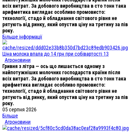
всіх витрат. За добового виробництва в сто тонн така
арифметика виглядає особливо промовисто:
технології, стадо й обладнання світового рівня не
рятують від ринку, який опустив ціну на третину за пів
року.
Більше інформації
Ціна молока впала до 14 грн при собівартості 13
Агроновини
Гривня з літра — ось що лишається одному з
найпотужніших молочних господарств країни після
всіх витрат. За добового виробництва в сто тонн така
арифметика виглядає особливо промовисто:
технології, стадо й обладнання світового рівня не
рятують від ринку, який опустив ціну на третину за пів
року.
05 серпня 2026
Більше
Агроновини