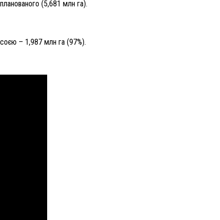
планованого (5,681 млн га).
соєю – 1,987 млн га (97%).