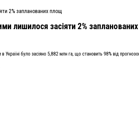
вими лишилося засіяти 2% заплановани
 Україні було засіяно 5,882 млн га, що становить 98% від прогнозов
.