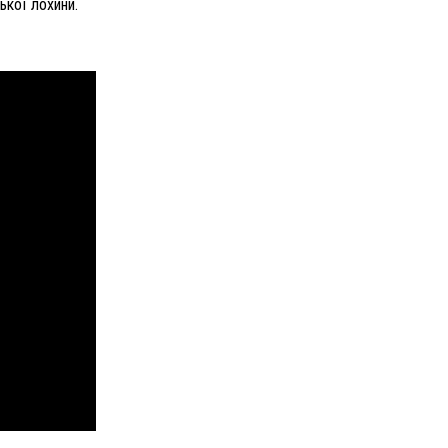
ької лохини.