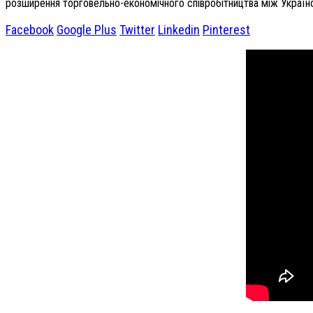
розширення торговельно-економічного співробітництва між Україно
Facebook
Google Plus
Twitter
Linkedin
Pinterest