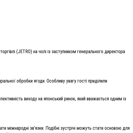
 торгівлі (JETRO) на чолі із заступником генерального директора
ральної обробки ягоди. Особливу увагу гості приділили
пективність виходу на японський ринок, який вважається одним із
ти міжнародні зв’язки. Подібні зустрічі можуть стати основою для