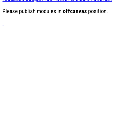
Please publish modules in
offcanvas
position.