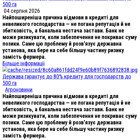
500 га
04 серпня 2026
Найпоширеніша причина відмови в кредиті для
невеликого господарства — не погана репутація й не
збитковість, а банальна нестача застави. Банк не
може ризикувати, коли забезпечення не покриває суму
позики. Саме цю проблему й розв'язує державна
установа, яка бере на себе більшу частину ризику
замість фермера.
Більше інформації
Держава гарантує до 80% кредиту для господарств до
500 га
Агроновини
Найпоширеніша причина відмови в кредиті для
невеликого господарства — не погана репутація й не
збитковість, а банальна нестача застави. Банк не
може ризикувати, коли забезпечення не покриває суму
позики. Саме цю проблему й розв'язує державна
установа, яка бере на себе більшу частину ризику
замість фермера.