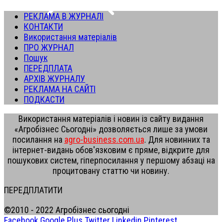
РЕКЛАМА В ЖУРНАЛІ
КОНТАКТИ
Використання матеріалів
ПРО ЖУРНАЛ
Пошук
ПЕРЕДПЛАТА
АРХІВ ЖУРНАЛУ
РЕКЛАМА НА САЙТІ
ПОДКАСТИ
Використання матеріалів і новин із сайту видання
«Агробізнес Сьогодні» дозволяється лише за умови
посилання на
agro-business.com.ua
. Для новинних та
інтернет-видань обов'язковим є пряме, відкрите для
пошукових систем, гіперпосилання у першому абзаці на
процитовану статтю чи новину.
ПЕРЕДПЛАТИТИ
©2010 - 2022 Агробізнес сьогодні
Facebook
Google Plus
Twitter
Linkedin
Pinterest