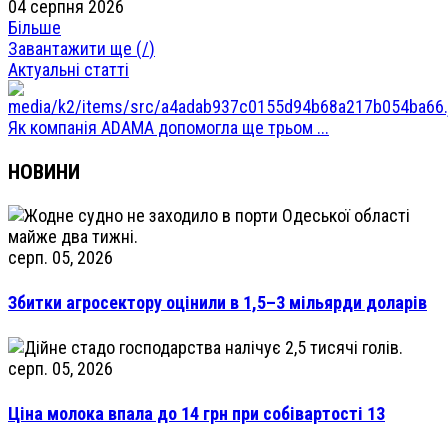
04 серпня 2026
Більше
Завантажити ще (
/
)
Актуальні статті
Як компанія ADAMA допомогла ще трьом ...
НОВИНИ
серп. 05, 2026
Збитки агросектору оцінили в 1,5–3 мільярди доларів
серп. 05, 2026
Ціна молока впала до 14 грн при собівартості 13