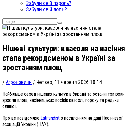
Забули свій пароль?
Забули свій логін?
Нішеві культури: квасоля на насіння
стала рекордсменом в Україні за
зростанням площ
/
Агроновини
/
Четвер, 11 червня 2026 10:14
Найбільше серед нішевих культур в Україні за останні три роки
зросли площі насінницьких посівів квасолі, гороху та редьки
олійної.
Про це повідомляє
Latifundist
з посиланням на дані Насіннєвої
асоціацій України (НАУ).