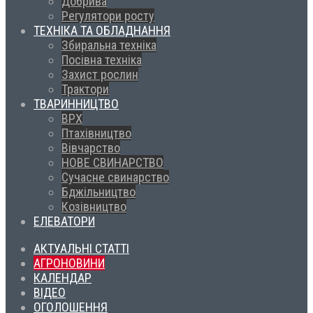
Добрива
Регулятори росту
ТЕХНІКА ТА ОБЛАДНАННЯ
Збиральна техніка
Посівна техніка
Захист рослин
Трактори
ТВАРИННИЦТВО
ВРХ
Птахівництво
Вівчарство
НОВЕ СВИНАРСТВО
Сучасне свинарство
Бджільництво
Козівництво
ЕЛЕВАТОРИ
АКТУАЛЬНІ СТАТТІ
АГРОНОВИНИ
КАЛЕНДАР
ВІДЕО
ОГОЛОШЕННЯ