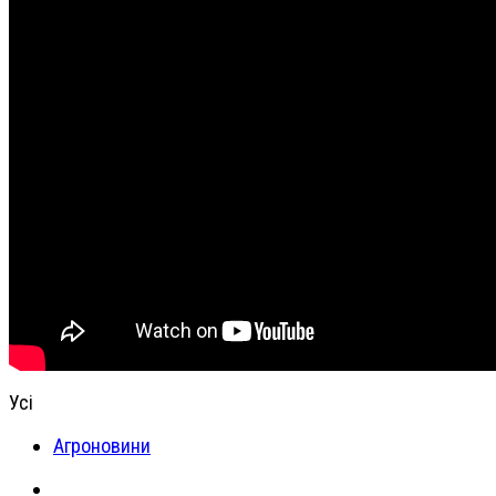
Усі
Агроновини